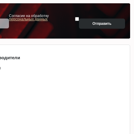
Согласие на обработку
персональных данных
Отправить
водители
и