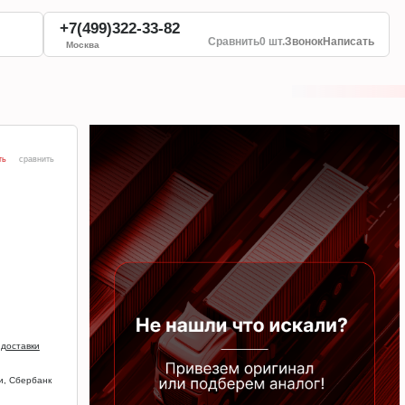
+7(499)322-33-82
Сравнить
0 шт.
Звонок
Написать
Москва
ть
сравнить
 доставки
и, Сбербанк