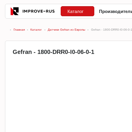
Каталог
Производител
Главная
Каталог
Датчики Gefran из Европы
Gefran - 1800-DRR0-I0-06-0-
Gefran - 1800-DRR0-I0-06-0-1