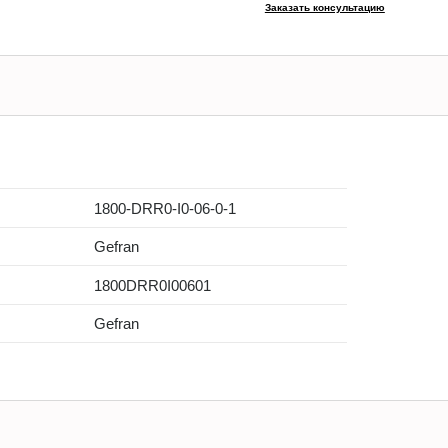
Заказать консультацию
1800-DRR0-I0-06-0-1
Gefran
1800DRR0I00601
Gefran