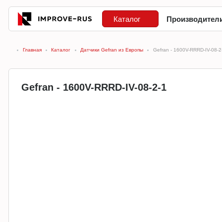
Каталог
Производител
Главная
Каталог
Датчики Gefran из Европы
Gefran - 1600V-RRRD-IV-08-2
Gefran - 1600V-RRRD-IV-08-2-1