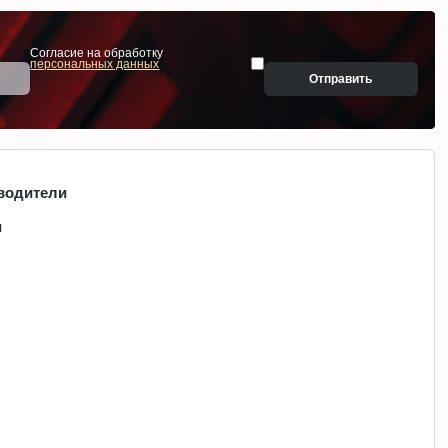
Согласие на обработку
персональных данных
Отправить
водители
и