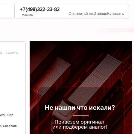
+7(499)322-33-82
Сравнить
0 шт.
Звонок
Написать
Москва
ть
сравнить
 доставки
и, Сбербанк