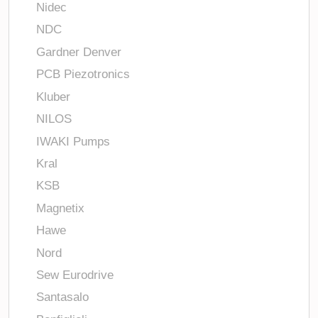
Nidec
NDC
Gardner Denver
PCB Piezotronics
Kluber
NILOS
IWAKI Pumps
Kral
KSB
Magnetix
Hawe
Nord
Sew Eurodrive
Santasalo