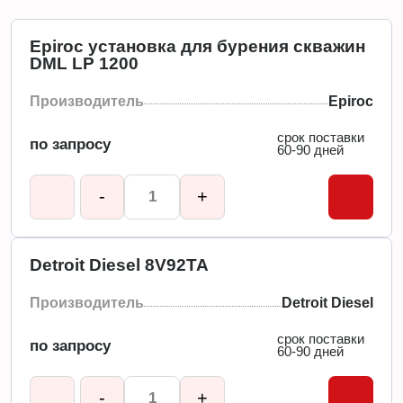
Epiroc установка для бурения скважин
DML LP 1200
Производитель
Epiroc
срок поставки
по запросу
60-90 дней
-
+
Detroit Diesel 8V92TA
Производитель
Detroit Diesel
срок поставки
по запросу
60-90 дней
-
+