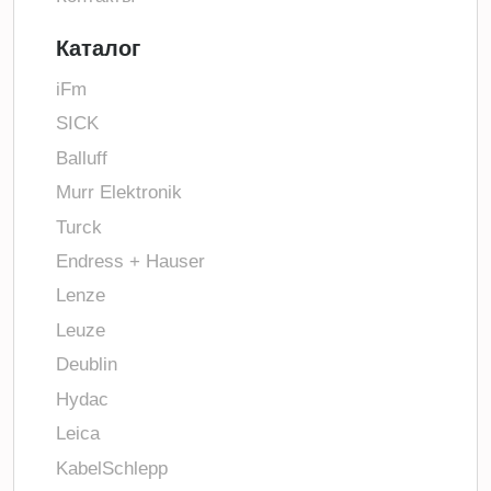
Каталог
iFm
SICK
Balluff
Murr Elektronik
Turck
Endress + Hauser
Lenze
Leuze
Deublin
Hydac
Leica
KabelSchlepp