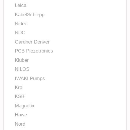
Leica
KabelSchlepp
Nidec
NDC
Gardner Denver
PCB Piezotronics
Kluber
NILOS
IWAKI Pumps
Kral
KSB
Magnetix
Hawe
Nord