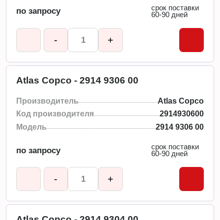
срок поставки
по запросу
60-90 дней
-
+
Atlas Copco - 2914 9306 00
Производитель
Atlas Copco
Код производителя
2914930600
Модель
2914 9306 00
срок поставки
по запросу
60-90 дней
-
+
Atlas Copco - 2914 9304 00