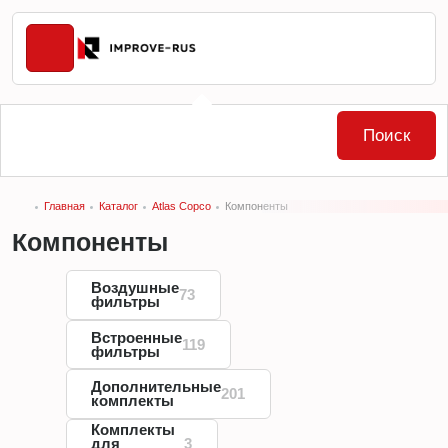
Поиск
Главная
Каталог
Atlas Copco
Компоненты
Компоненты
Воздушные
73
фильтры
Встроенные
119
фильтры
Дополнительные
201
комплекты
Комплекты
для
3