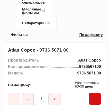
сепараторов
Масляные
34
фильтры
Сепараторы
130
Фильтры
По алфавиту
Atlas Copco - 9736 5671 00
Производитель
Atlas Copco
Код производителя
9736567100
Модель
9736 5671 00
срок поставки
по запросу
60-90 дней
-
+