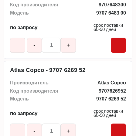
Код производителя
9707648300
Модель
9707 6483 00
срок поставки
по запросу
60-90 дней
-
+
Atlas Copco - 9707 6269 52
Производитель
Atlas Copco
Код производителя
9707626952
Модель
9707 6269 52
срок поставки
по запросу
60-90 дней
-
+