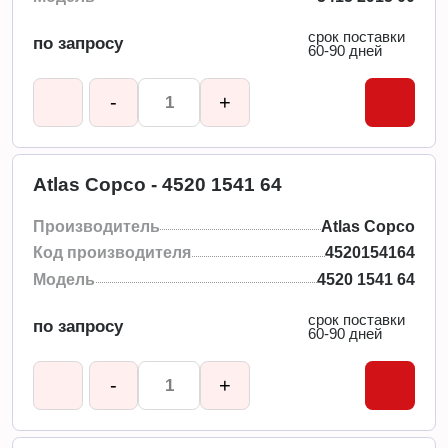
срок поставки
по запросу
60-90 дней
-
+
Atlas Copco - 4520 1541 64
Производитель
Atlas Copco
Код производителя
4520154164
Модель
4520 1541 64
срок поставки
по запросу
60-90 дней
-
+