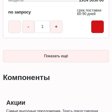
Модель
2914 5050 00
срок поставки
по запросу
60-90 дней
-
+
Показать ещё
Компоненты
Акции
Самые выгодные предложения. Здесь представлена