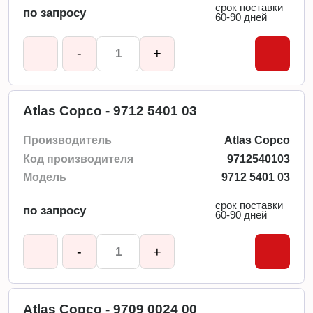
срок поставки
по запросу
60-90 дней
-
+
Atlas Copco - 9712 5401 03
Производитель
Atlas Copco
Код производителя
9712540103
Модель
9712 5401 03
срок поставки
по запросу
60-90 дней
-
+
Atlas Copco - 9709 0024 00