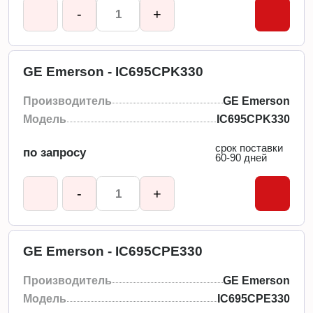
-
+
GE Emerson - IC695CPK330
Производитель
GE Emerson
Модель
IC695CPK330
срок поставки
по запросу
60-90 дней
-
+
GE Emerson - IC695CPE330
Производитель
GE Emerson
Модель
IC695CPE330