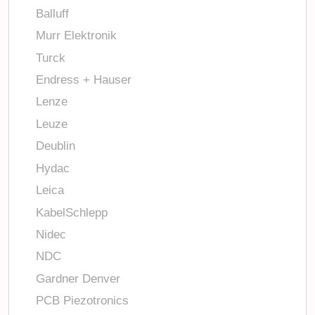
Balluff
Murr Elektronik
Turck
Endress + Hauser
Lenze
Leuze
Deublin
Hydac
Leica
KabelSchlepp
Nidec
NDC
Gardner Denver
PCB Piezotronics