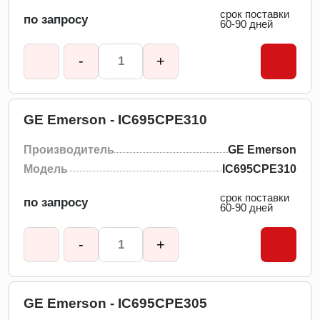
срок поставки
по запросу
60-90 дней
-
+
GE Emerson - IC695CPE310
Производитель
GE Emerson
Модель
IC695CPE310
срок поставки
по запросу
60-90 дней
-
+
GE Emerson - IC695CPE305