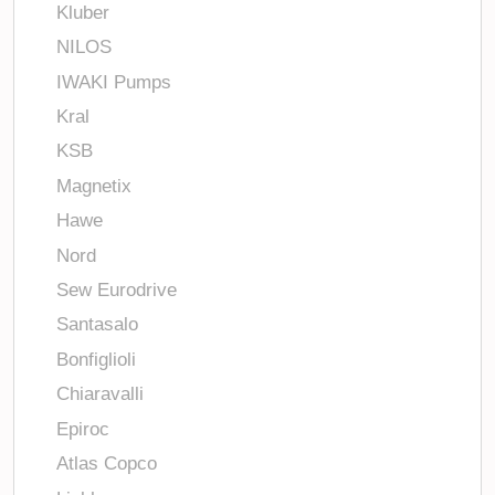
Kluber
NILOS
IWAKI Pumps
Kral
KSB
Magnetix
Hawe
Nord
Sew Eurodrive
Santasalo
Bonfiglioli
Chiaravalli
Epiroc
Atlas Copco