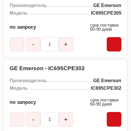
Производитель
GE Emerson
Модель
IC695CPE305
срок поставки
по запросу
60-90 дней
-
+
GE Emerson - IC695CPE302
Производитель
GE Emerson
Модель
IC695CPE302
срок поставки
по запросу
60-90 дней
-
+