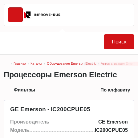
Поиск
Главная
Каталог
Оборудование Emerson Electric
Автоматизация Emerson 
Процессоры Emerson Electric
Фильтры
По алфавиту
GE Emerson - IC200CPUE05
Производитель
GE Emerson
Модель
IC200CPUE05