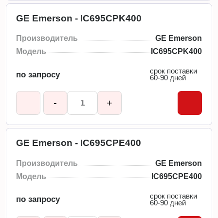
GE Emerson - IC695CPK400
Производитель
GE Emerson
Модель
IC695CPK400
срок поставки
по запросу
60-90 дней
-
+
GE Emerson - IC695CPE400
Производитель
GE Emerson
Модель
IC695CPE400
срок поставки
по запросу
60-90 дней