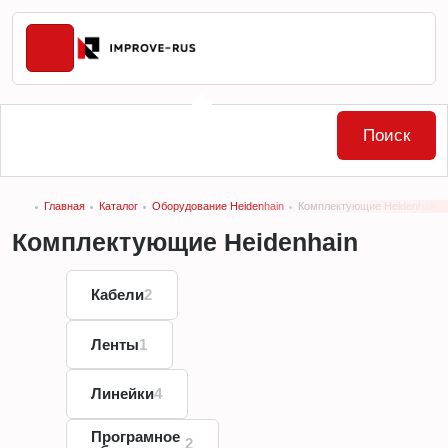
Поиск
Главная
Каталог
Оборудование Heidenhain
Комплектующие Heidenhain
Комплектующие Heidenhain
Кабели
2
Ленты
1
Линейки
4
Програмное
2