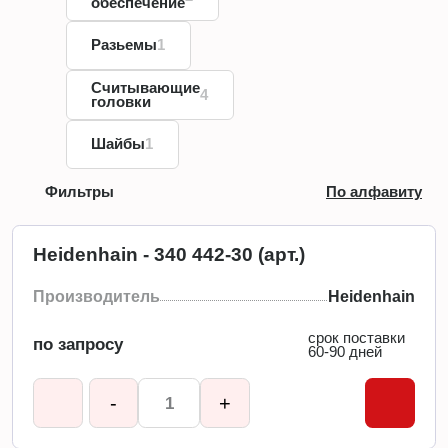
обеспечение
Разьемы
1
Считывающие
4
головки
Шайбы
1
Фильтры
По алфавиту
Heidenhain - 340 442-30 (арт.)
Производитель
Heidenhain
срок поставки
по запросу
60-90 дней
-
+