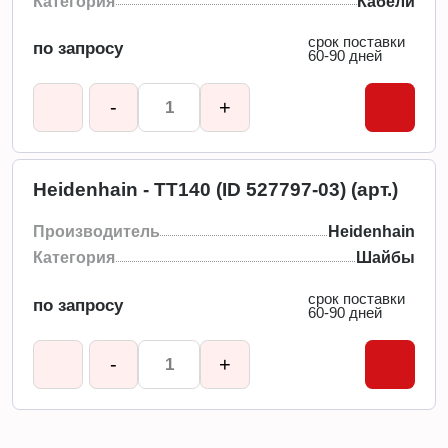
Категория
Кабели
срок поставки
по запросу
60-90 дней
-
+
Heidenhain - TT140 (ID 527797-03) (арт.)
Производитель
Heidenhain
Категория
Шайбы
срок поставки
по запросу
60-90 дней
-
+