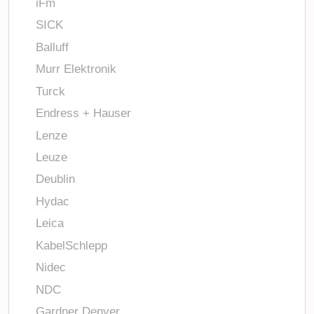
iFm
SICK
Balluff
Murr Elektronik
Turck
Endress + Hauser
Lenze
Leuze
Deublin
Hydac
Leica
KabelSchlepp
Nidec
NDC
Gardner Denver