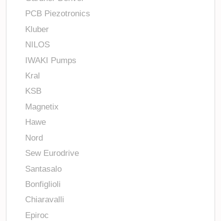
PCB Piezotronics
Kluber
NILOS
IWAKI Pumps
Kral
KSB
Magnetix
Hawe
Nord
Sew Eurodrive
Santasalo
Bonfiglioli
Chiaravalli
Epiroc