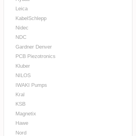
Leica
KabelSchlepp
Nidec
NDC
Gardner Denver
PCB Piezotronics
Kluber
NILOS
IWAKI Pumps
Kral
KSB
Magnetix
Hawe
Nord