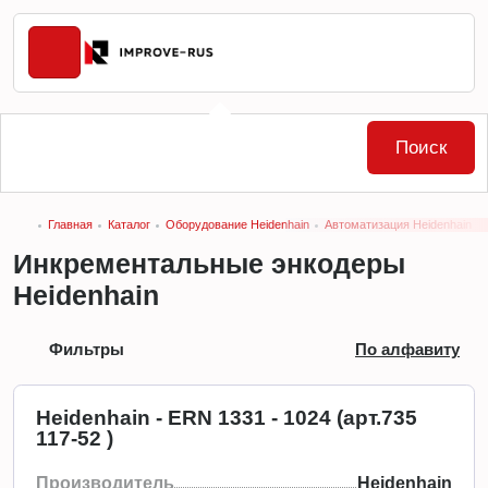
Поиск
Главная
Каталог
Оборудование Heidenhain
Автоматизация Heidenhain
Инкрементальные энкодеры
Heidenhain
Фильтры
По алфавиту
Heidenhain - ERN 1331 - 1024 (арт.735
117-52 )
Производитель
Heidenhain