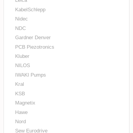
Leica
KabelSchlepp
Nidec
NDC
Gardner Denver
PCB Piezotronics
Kluber
NILOS
IWAKI Pumps
Kral
KSB
Magnetix
Hawe
Nord
Sew Eurodrive