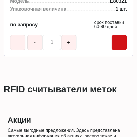
Модель
E80321
Упаковочная величина
1 шт.
срок поставки
по запросу
60-90 дней
-
+
RFID считыватели меток
Акции
Самые выгодные предложения. Здесь представлена
актуальная информация об акциях, распродажах и