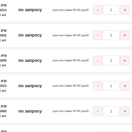
IFM
по запросу
-
+
5014
срок поставки 60-90 дней
1 шт.
IFM
по запросу
-
+
5002
срок поставки 60-90 дней
1 шт.
IFM
по запросу
-
+
5000
срок поставки 60-90 дней
1 шт.
IFM
по запросу
-
+
5023
срок поставки 60-90 дней
1 шт.
IFM
по запросу
-
+
5060
срок поставки 60-90 дней
1 шт.
IFM