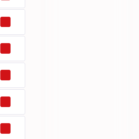
226
226,5
232
234,5
55,1
57,5
58
58,5
59
59,5
60
60,5
61
61,5
62
62,5
63
63,5