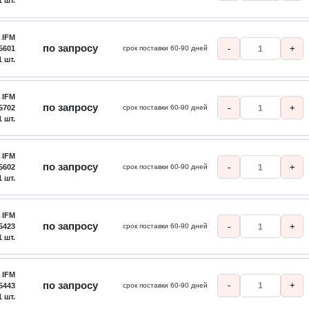
1 шт.
IFM
по запросу
-
+
5601
срок поставки 60-90 дней
1 шт.
IFM
по запросу
-
+
5702
срок поставки 60-90 дней
1 шт.
IFM
по запросу
-
+
5602
срок поставки 60-90 дней
1 шт.
IFM
по запросу
-
+
5423
срок поставки 60-90 дней
1 шт.
IFM
по запросу
-
+
5443
срок поставки 60-90 дней
1 шт.