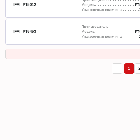
IFM - PT5012
Модель
PT
Упаковочная величина
Производитель
IFM - PT5453
Модель
PT
Упаковочная величина
1