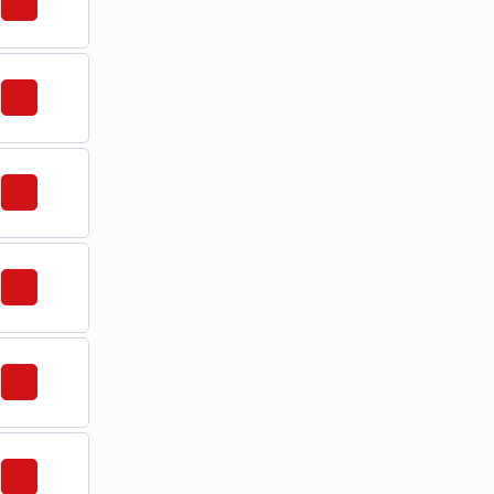
213
213,5
214,5
215,5
216
216,5
217
217,5
218
220
220,5
221,5
222
222,5
223
224
225
225,5