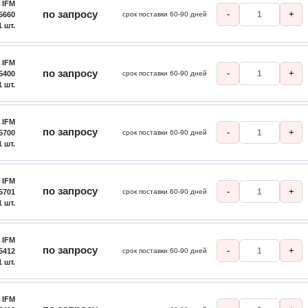
IFM
по запросу
-
+
5660
срок поставки 60-90 дней
1 шт.
IFM
по запросу
-
+
5400
срок поставки 60-90 дней
1 шт.
IFM
по запросу
-
+
5700
срок поставки 60-90 дней
1 шт.
IFM
по запросу
-
+
5701
срок поставки 60-90 дней
1 шт.
IFM
по запросу
-
+
5412
срок поставки 60-90 дней
1 шт.
IFM