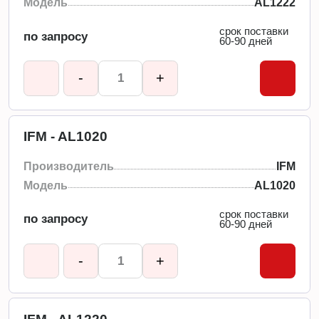
Модель
AL1222
срок поставки
по запросу
60-90 дней
-
+
IFM - AL1020
Производитель
IFM
Модель
AL1020
срок поставки
по запросу
60-90 дней
-
+