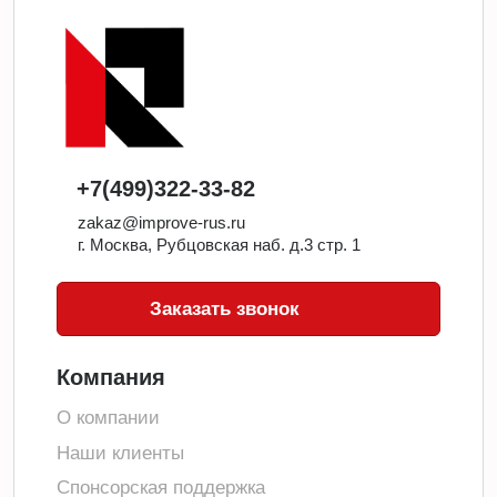
+7(499)322-33-82
zakaz@improve-rus.ru
г. Москва, Рубцовская наб. д.3 стр. 1
Заказать звонок
Компания
О компании
Наши клиенты
Спонсорская поддержка