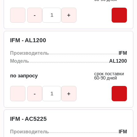
-
+
IFM - AL1200
Производитель
IFM
Модель
AL1200
срок поставки
по запросу
60-90 дней
-
+
IFM - AC5225
Производитель
IFM