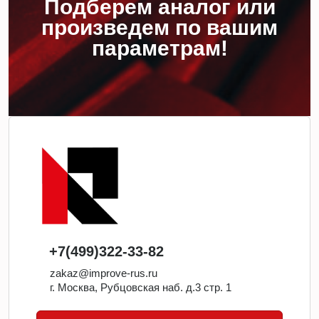
Подберем аналог или
произведем по вашим
параметрам!
+7(499)322-33-82
zakaz@improve-rus.ru
г. Москва, Рубцовская наб. д.3 стр. 1