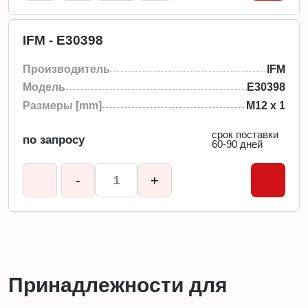
IFM - E30398
Производитель
IFM
Модель
E30398
Размеры [mm]
M12 x 1
срок поставки
по запросу
60-90 дней
-
+
Принадлежности для