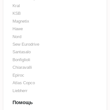
Kral
KSB
Magnetix
Hawe
Nord
Sew Eurodrive
Santasalo
Bonfiglioli
Chiaravalli
Epiroc
Atlas Copco
Liebherr
Помощь