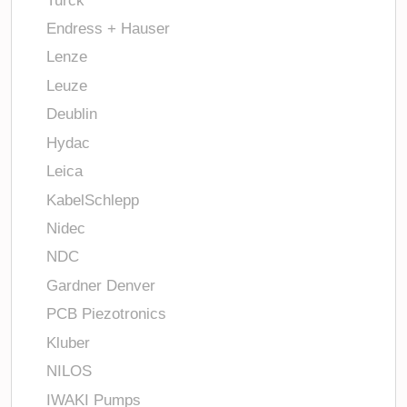
Endress + Hauser
Lenze
Leuze
Deublin
Hydac
Leica
KabelSchlepp
Nidec
NDC
Gardner Denver
PCB Piezotronics
Kluber
NILOS
IWAKI Pumps