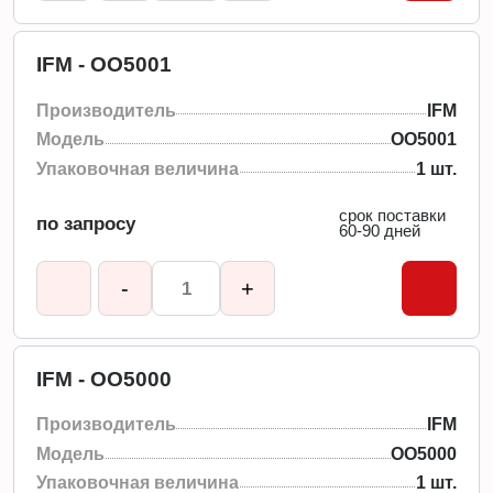
IFM - OO5001
Производитель
IFM
Модель
OO5001
Упаковочная величина
1 шт.
срок поставки
по запросу
60-90 дней
-
+
IFM - OO5000
Производитель
IFM
Модель
OO5000
Упаковочная величина
1 шт.