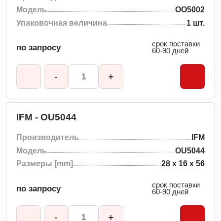
Модель
OO5002
Упаковочная величина
1 шт.
срок поставки
по запросу
60-90 дней
-
+
IFM - OU5044
Производитель
IFM
Модель
OU5044
Размеры [mm]
28 x 16 x 56
срок поставки
по запросу
60-90 дней
-
+