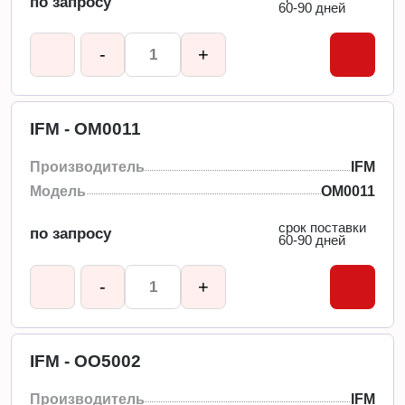
по запросу
60-90 дней
-
+
IFM - OM0011
Производитель
IFM
Модель
OM0011
срок поставки
по запросу
60-90 дней
-
+
IFM - OO5002
Производитель
IFM