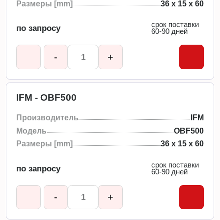
Размеры [mm]
36 x 15 x 60
срок поставки
по запросу
60-90 дней
-
+
IFM - OBF500
Производитель
IFM
Модель
OBF500
Размеры [mm]
36 x 15 x 60
срок поставки
по запросу
60-90 дней
-
+