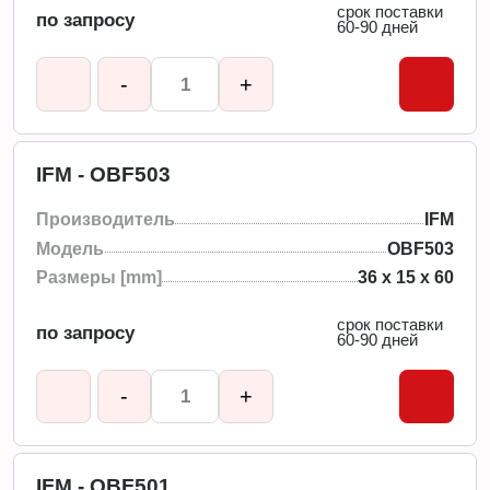
срок поставки
по запросу
60-90 дней
-
+
IFM - OBF503
Производитель
IFM
Модель
OBF503
Размеры [mm]
36 x 15 x 60
срок поставки
по запросу
60-90 дней
-
+
IFM - OBF501