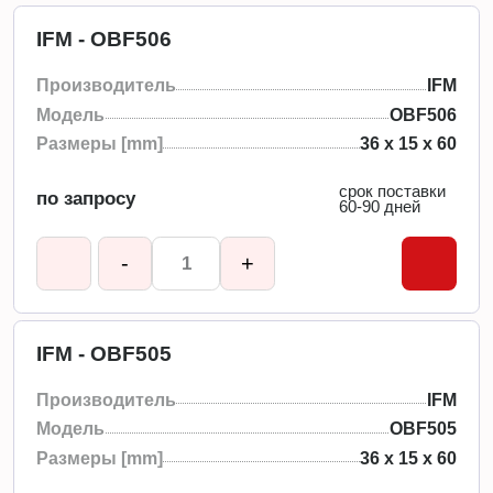
IFM - OBF506
Производитель
IFM
Модель
OBF506
Размеры [mm]
36 x 15 x 60
срок поставки
по запросу
60-90 дней
-
+
IFM - OBF505
Производитель
IFM
Модель
OBF505
Размеры [mm]
36 x 15 x 60