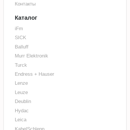
Контакты
Каталог
iFm
SICK
Balluff
Murr Elektronik
Turck
Endress + Hauser
Lenze
Leuze
Deublin
Hydac
Leica
KabelSchlepp