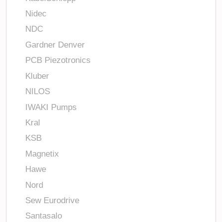
Nidec
NDC
Gardner Denver
PCB Piezotronics
Kluber
NILOS
IWAKI Pumps
Kral
KSB
Magnetix
Hawe
Nord
Sew Eurodrive
Santasalo