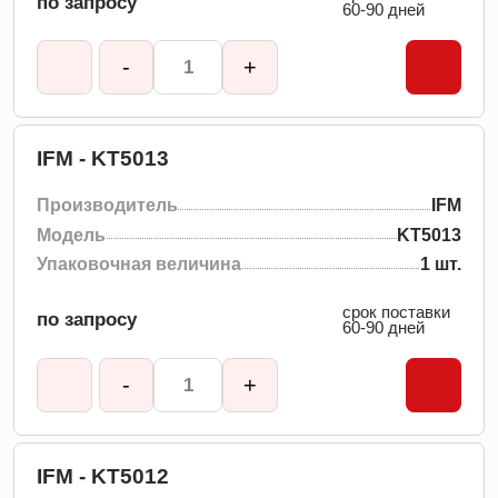
по запросу
60-90 дней
-
+
IFM - KT5013
Производитель
IFM
Модель
KT5013
Упаковочная величина
1 шт.
срок поставки
по запросу
60-90 дней
-
+
IFM - KT5012