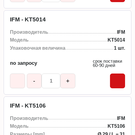
IFM - KT5014
Производитель
IFM
Модель
KT5014
Упаковочная величина
1 шт.
срок поставки
по запросу
60-90 дней
-
+
IFM - KT5106
Производитель
IFM
Модель
KT5106
Размеры [mm]
Ø 29 / L = 31