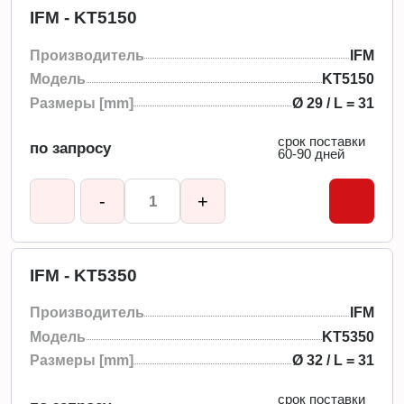
IFM - KT5150
Производитель
IFM
Модель
KT5150
Размеры [mm]
Ø 29 / L = 31
срок поставки
по запросу
60-90 дней
-
+
IFM - KT5350
Производитель
IFM
Модель
KT5350
Размеры [mm]
Ø 32 / L = 31
срок поставки