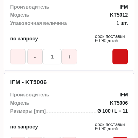
Производитель
IFM
Модель
KT5012
Упаковочная величина
1 шт.
срок поставки
по запросу
60-90 дней
-
+
IFM - KT5006
Производитель
IFM
Модель
KT5006
Размеры [mm]
Ø 100 / L = 11
срок поставки
по запросу
60-90 дней