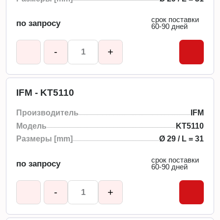
срок поставки
по запросу
60-90 дней
-
+
IFM - KT5110
Производитель
IFM
Модель
KT5110
Размеры [mm]
Ø 29 / L = 31
срок поставки
по запросу
60-90 дней
-
+