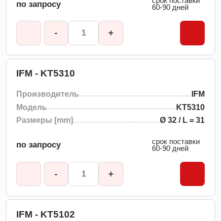
срок поставки
по запросу
60-90 дней
-
+
IFM - KT5310
Производитель
IFM
Модель
KT5310
Размеры [mm]
Ø 32 / L = 31
срок поставки
по запросу
60-90 дней
-
+
IFM - KT5102