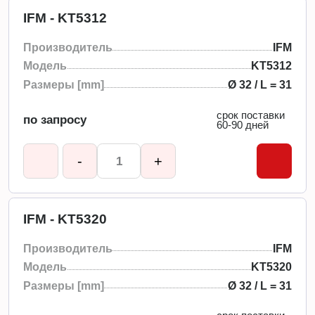
IFM - KT5312
Производитель
IFM
Модель
KT5312
Размеры [mm]
Ø 32 / L = 31
срок поставки
по запросу
60-90 дней
-
+
IFM - KT5320
Производитель
IFM
Модель
KT5320
Размеры [mm]
Ø 32 / L = 31