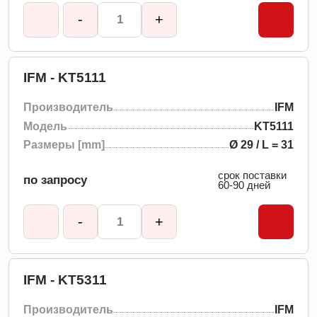
-
+
IFM - KT5111
Производитель
IFM
Модель
KT5111
Размеры [mm]
Ø 29 / L = 31
срок поставки
по запросу
60-90 дней
-
+
IFM - KT5311
Производитель
IFM