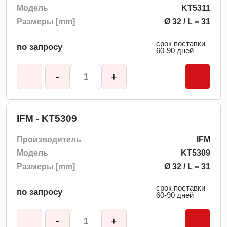
Модель
KT5311
Размеры [mm]
Ø 32 / L = 31
срок поставки
по запросу
60-90 дней
-
+
IFM - KT5309
Производитель
IFM
Модель
KT5309
Размеры [mm]
Ø 32 / L = 31
срок поставки
по запросу
60-90 дней
-
+