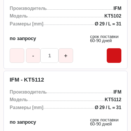
Производитель
IFM
Модель
KT5102
Размеры [mm]
Ø 29 / L = 31
срок поставки
по запросу
60-90 дней
-
+
IFM - KT5112
Производитель
IFM
Модель
KT5112
Размеры [mm]
Ø 29 / L = 31
срок поставки
по запросу
60-90 дней