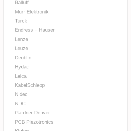
Balluff
Murr Elektronik
Turck
Endress + Hauser
Lenze
Leuze
Deublin
Hydac
Leica
KabelSchlepp
Nidec
NDC
Gardner Denver
PCB Piezotronics