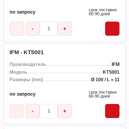
срок поставки
по запросу
60-90 дней
-
+
IFM - KT5001
Производитель
IFM
Модель
KT5001
Размеры [mm]
Ø 100 / L = 11
срок поставки
по запросу
60-90 дней
-
+