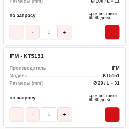
Размеры [mm]
Ø 100 / L = 11
срок поставки
по запросу
60-90 дней
-
+
IFM - KT5151
Производитель
IFM
Модель
KT5151
Размеры [mm]
Ø 29 / L = 31
срок поставки
по запросу
60-90 дней
-
+