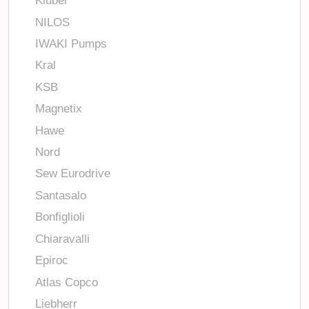
Kluber
NILOS
IWAKI Pumps
Kral
KSB
Magnetix
Hawe
Nord
Sew Eurodrive
Santasalo
Bonfiglioli
Chiaravalli
Epiroc
Atlas Copco
Liebherr