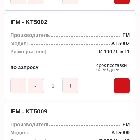
IFM - KT5002
Производитель
IFM
Модель
KT5002
Размеры [mm]
Ø 100 / L = 11
срок поставки
по запросу
60-90 дней
-
+
IFM - KT5009
Производитель
IFM
Модель
KT5009