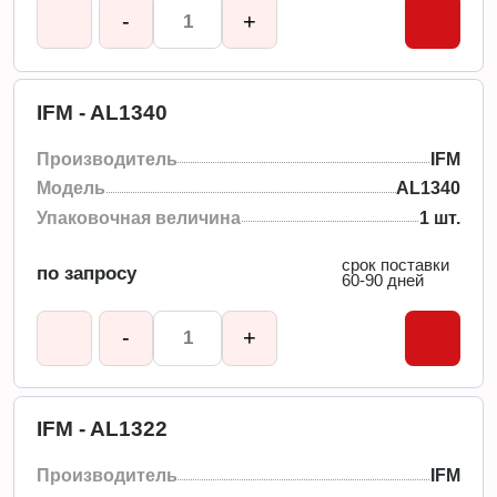
-
+
IFM - AL1340
Производитель
IFM
Модель
AL1340
Упаковочная величина
1 шт.
срок поставки
по запросу
60-90 дней
-
+
IFM - AL1322
Производитель
IFM