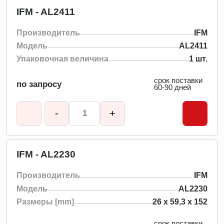
IFM - AL2411
Производитель
IFM
Модель
AL2411
Упаковочная величина
1 шт.
срок поставки
по запросу
60-90 дней
-
+
IFM - AL2230
Производитель
IFM
Модель
AL2230
Размеры [mm]
26 x 59,3 x 152
срок поставки