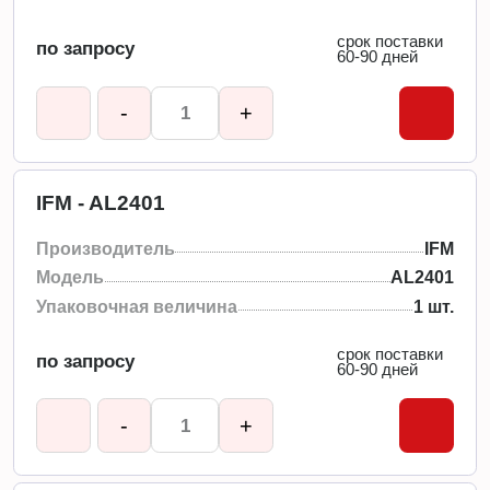
срок поставки
по запросу
60-90 дней
-
+
IFM - AL2401
Производитель
IFM
Модель
AL2401
Упаковочная величина
1 шт.
срок поставки
по запросу
60-90 дней
-
+