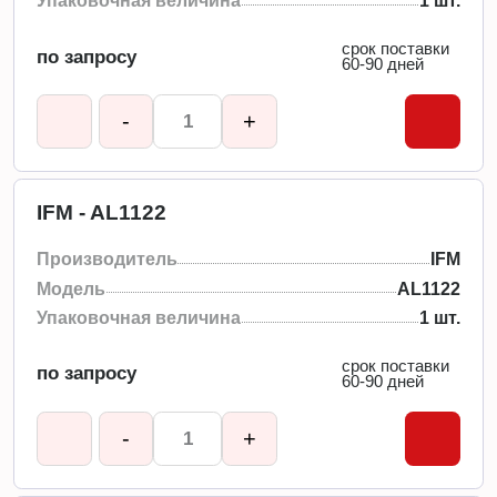
Упаковочная величина
1 шт.
срок поставки
по запросу
60-90 дней
-
+
IFM - AL1122
Производитель
IFM
Модель
AL1122
Упаковочная величина
1 шт.
срок поставки
по запросу
60-90 дней
-
+