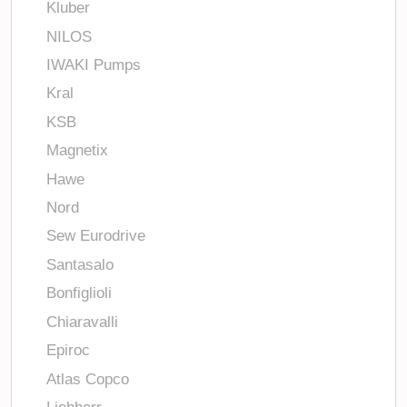
Kluber
NILOS
IWAKI Pumps
Kral
KSB
Magnetix
Hawe
Nord
Sew Eurodrive
Santasalo
Bonfiglioli
Chiaravalli
Epiroc
Atlas Copco