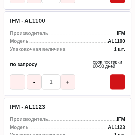
IFM - AL1100
Производитель
IFM
Модель
AL1100
Упаковочная величина
1 шт.
срок поставки
по запросу
60-90 дней
-
+
IFM - AL1123
Производитель
IFM
Модель
AL1123