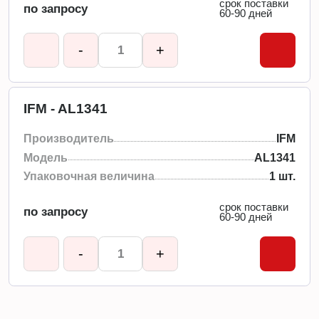
срок поставки
по запросу
60-90 дней
-
+
IFM - AL1341
Производитель
IFM
Модель
AL1341
Упаковочная величина
1 шт.
срок поставки
по запросу
60-90 дней
-
+