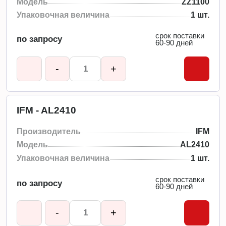
Модель
ZZ1100
Упаковочная величина
1 шт.
срок поставки
по запросу
60-90 дней
-
+
IFM - AL2410
Производитель
IFM
Модель
AL2410
Упаковочная величина
1 шт.
срок поставки
по запросу
60-90 дней
-
+