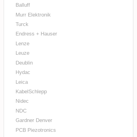
Balluff
Murr Elektronik
Turck
Endress + Hauser
Lenze
Leuze
Deublin
Hydac
Leica
KabelSchlepp
Nidec
NDC
Gardner Denver
PCB Piezotronics