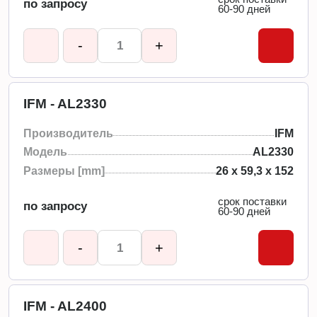
по запросу
60-90 дней
-
+
IFM - AL2330
Производитель
IFM
Модель
AL2330
Размеры [mm]
26 x 59,3 x 152
срок поставки
по запросу
60-90 дней
-
+
IFM - AL2400