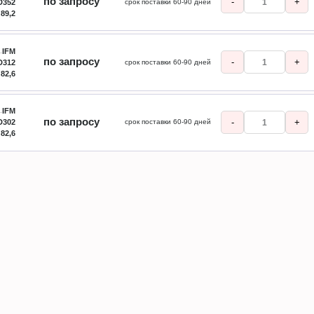
по запросу
-
+
D352
срок поставки 60-90 дней
 89,2
IFM
по запросу
-
+
D312
срок поставки 60-90 дней
 82,6
IFM
по запросу
-
+
D302
срок поставки 60-90 дней
 82,6