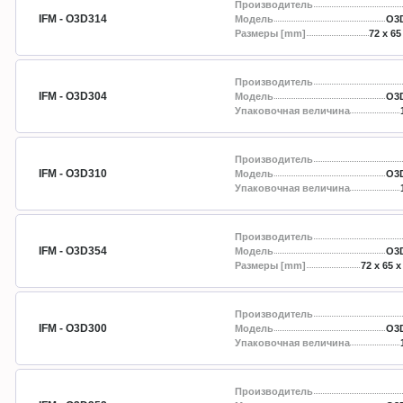
Производитель
IFM - O3D314
Модель
O3
Размеры [mm]
72 x 65
Производитель
IFM - O3D304
Модель
O3
Упаковочная величина
Производитель
IFM - O3D310
Модель
O3
Упаковочная величина
Производитель
IFM - O3D354
Модель
O3
Размеры [mm]
72 x 65 x
Производитель
IFM - O3D300
Модель
O3
Упаковочная величина
Производитель