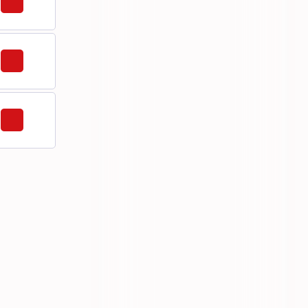
803,5