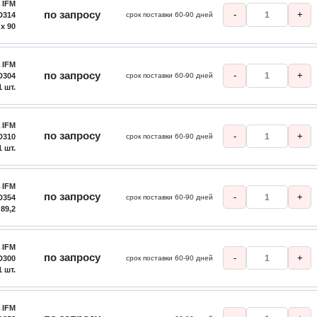
IFM
по запросу
-
+
D314
срок поставки 60-90 дней
 x 90
IFM
по запросу
-
+
D304
срок поставки 60-90 дней
1 шт.
IFM
по запросу
-
+
D310
срок поставки 60-90 дней
1 шт.
IFM
по запросу
-
+
D354
срок поставки 60-90 дней
 89,2
IFM
по запросу
-
+
D300
срок поставки 60-90 дней
1 шт.
IFM