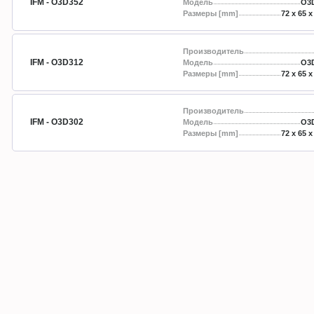
IFM - O3D352
Модель
O3
Размеры [mm]
72 x 65 x
Производитель
IFM - O3D312
Модель
O3
Размеры [mm]
72 x 65 x
Производитель
IFM - O3D302
Модель
O3
Размеры [mm]
72 x 65 x