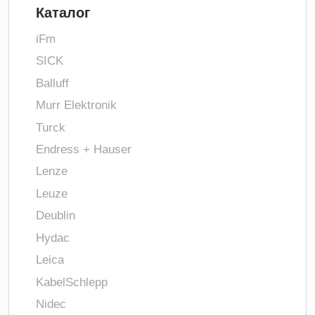
Каталог
iFm
SICK
Balluff
Murr Elektronik
Turck
Endress + Hauser
Lenze
Leuze
Deublin
Hydac
Leica
KabelSchlepp
Nidec