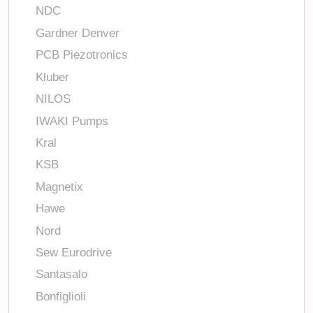
NDC
Gardner Denver
PCB Piezotronics
Kluber
NILOS
IWAKI Pumps
Kral
KSB
Magnetix
Hawe
Nord
Sew Eurodrive
Santasalo
Bonfiglioli