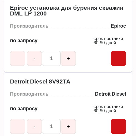
Epiroc установка для бурения скважин
DML LP 1200
Производитель
Epiroc
срок поставки
по запросу
60-90 дней
-
+
Detroit Diesel 8V92TA
Производитель
Detroit Diesel
срок поставки
по запросу
60-90 дней
-
+