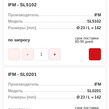
IFM - SL5102
Производитель
IFM
Модель
SL5102
Размеры [mm]
Ø 23 / L = 142
срок поставки
по запросу
60-90 дней
-
+
IFM - SL0201
Производитель
IFM
Модель
SL0201
Размеры [mm]
Ø 23 / L = 142
срок поставки