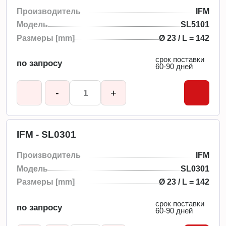
Производитель
IFM
Модель
SL5101
Размеры [mm]
Ø 23 / L = 142
срок поставки
по запросу
60-90 дней
-
+
IFM - SL0301
Производитель
IFM
Модель
SL0301
Размеры [mm]
Ø 23 / L = 142
срок поставки
по запросу
60-90 дней