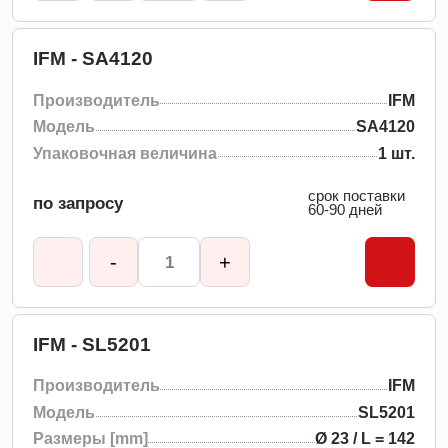
IFM - SA4120
Производитель
IFM
Модель
SA4120
Упаковочная величина
1 шт.
срок поставки
по запросу
60-90 дней
-
+
IFM - SL5201
Производитель
IFM
Модель
SL5201
Размеры [mm]
Ø 23 / L = 142