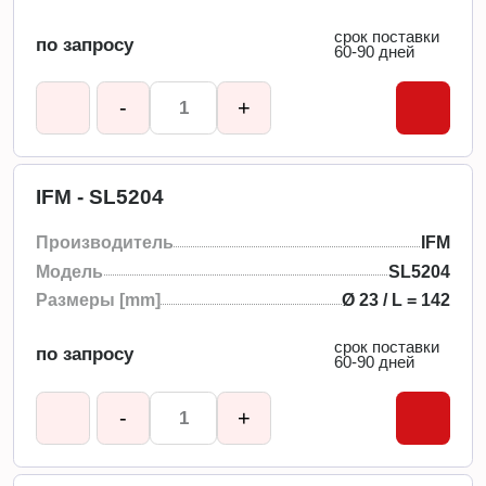
срок поставки
по запросу
60-90 дней
-
+
IFM - SL5204
Производитель
IFM
Модель
SL5204
Размеры [mm]
Ø 23 / L = 142
срок поставки
по запросу
60-90 дней
-
+