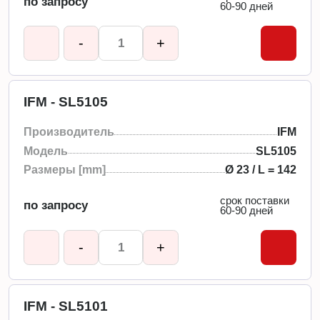
по запросу
60-90 дней
-
+
IFM - SL5105
Производитель
IFM
Модель
SL5105
Размеры [mm]
Ø 23 / L = 142
срок поставки
по запросу
60-90 дней
-
+
IFM - SL5101