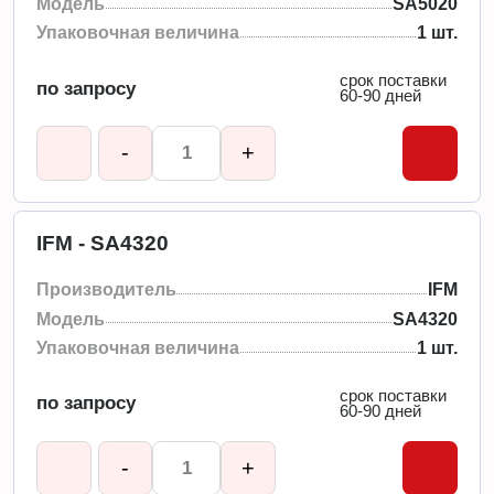
Модель
SA5020
Упаковочная величина
1 шт.
срок поставки
по запросу
60-90 дней
-
+
IFM - SA4320
Производитель
IFM
Модель
SA4320
Упаковочная величина
1 шт.
срок поставки
по запросу
60-90 дней
-
+