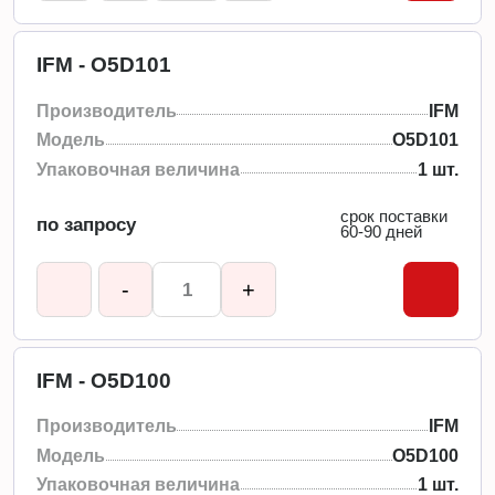
IFM - O5D101
Производитель
IFM
Модель
O5D101
Упаковочная величина
1 шт.
срок поставки
по запросу
60-90 дней
-
+
IFM - O5D100
Производитель
IFM
Модель
O5D100
Упаковочная величина
1 шт.