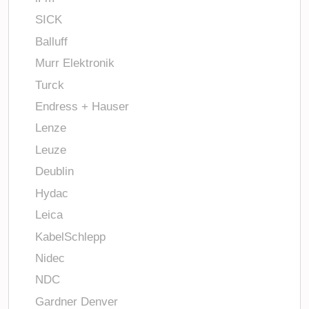
SICK
Balluff
Murr Elektronik
Turck
Endress + Hauser
Lenze
Leuze
Deublin
Hydac
Leica
KabelSchlepp
Nidec
NDC
Gardner Denver