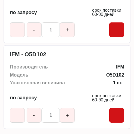
срок поставки
по запросу
60-90 дней
-
+
IFM - O5D102
Производитель
IFM
Модель
O5D102
Упаковочная величина
1 шт.
срок поставки
по запросу
60-90 дней
-
+