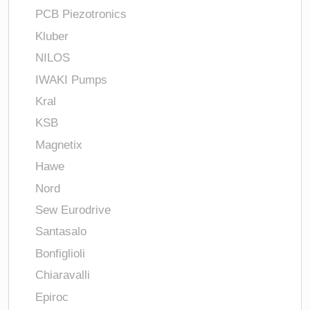
PCB Piezotronics
Kluber
NILOS
IWAKI Pumps
Kral
KSB
Magnetix
Hawe
Nord
Sew Eurodrive
Santasalo
Bonfiglioli
Chiaravalli
Epiroc