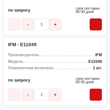
срок поставки
по запросу
60-90 дней
-
+
IFM - E11049
Производитель
IFM
Модель
E11049
Упаковочная величина
1 шт.
срок поставки
по запросу
60-90 дней
-
+