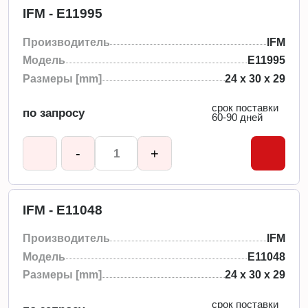
IFM - E11995
Производитель
IFM
Модель
E11995
Размеры [mm]
24 x 30 x 29
срок поставки
по запросу
60-90 дней
-
+
IFM - E11048
Производитель
IFM
Модель
E11048
Размеры [mm]
24 x 30 x 29
срок поставки