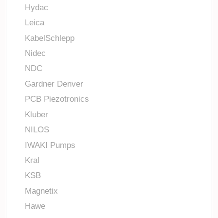
Hydac
Leica
KabelSchlepp
Nidec
NDC
Gardner Denver
PCB Piezotronics
Kluber
NILOS
IWAKI Pumps
Kral
KSB
Magnetix
Hawe