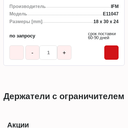
Производитель
IFM
Модель
E11047
Размеры [mm]
18 x 30 x 24
срок поставки
по запросу
60-90 дней
-
+
Держатели с ограничителем
Акции