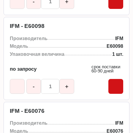
-
+
IFM - E60098
Производитель
IFM
Модель
E60098
Упаковочная величина
1 шт.
срок поставки
по запросу
60-90 дней
-
+
IFM - E60076
Производитель
IFM
Модель
E60076