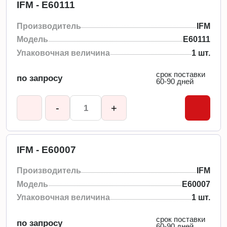
IFM - E60111
Производитель
IFM
Модель
E60111
Упаковочная величина
1 шт.
срок поставки
по запросу
60-90 дней
-
+
IFM - E60007
Производитель
IFM
Модель
E60007
Упаковочная величина
1 шт.
срок поставки
по запросу
60-90 дней