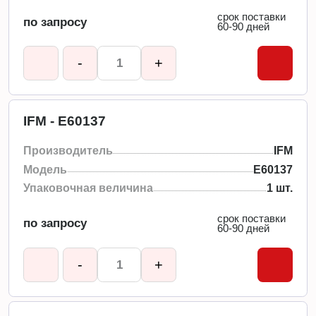
срок поставки
по запросу
60-90 дней
-
+
IFM - E60137
Производитель
IFM
Модель
E60137
Упаковочная величина
1 шт.
срок поставки
по запросу
60-90 дней
-
+