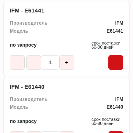
IFM - E61441
Производитель
IFM
Модель
E61441
срок поставки
по запросу
60-90 дней
-
+
IFM - E61440
Производитель
IFM
Модель
E61440
срок поставки
по запросу
60-90 дней