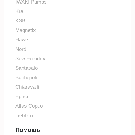
IWAKI Pumps
Kral
KSB
Magnetix
Hawe
Nord
Sew Eurodrive
Santasalo
Bonfiglioli
Chiaravalli
Epiroc
Atlas Copco
Liebherr
Помощь