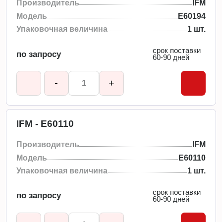
Производитель
IFM
Модель
E60194
Упаковочная величина
1 шт.
срок поставки
по запросу
60-90 дней
-
+
IFM - E60110
Производитель
IFM
Модель
E60110
Упаковочная величина
1 шт.
срок поставки
по запросу
60-90 дней