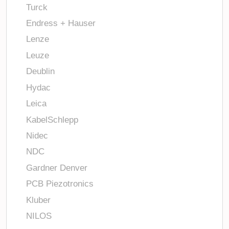
Turck
Endress + Hauser
Lenze
Leuze
Deublin
Hydac
Leica
KabelSchlepp
Nidec
NDC
Gardner Denver
PCB Piezotronics
Kluber
NILOS