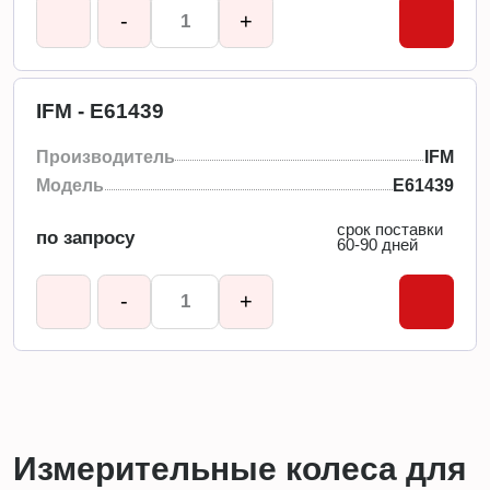
-
+
IFM - E61439
Производитель
IFM
Модель
E61439
срок поставки
по запросу
60-90 дней
-
+
Измерительные колеса для