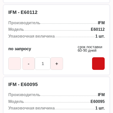
IFM - E60112
Производитель
IFM
Модель
E60112
Упаковочная величина
1 шт.
срок поставки
по запросу
60-90 дней
-
+
IFM - E60095
Производитель
IFM
Модель
E60095
Упаковочная величина
1 шт.