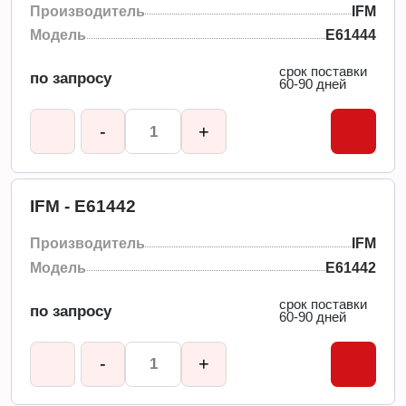
Производитель
IFM
Модель
E61444
срок поставки
по запросу
60-90 дней
-
+
IFM - E61442
Производитель
IFM
Модель
E61442
срок поставки
по запросу
60-90 дней
-
+