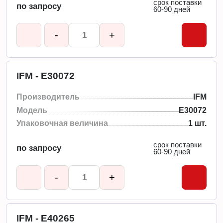
срок поставки
по запросу
60-90 дней
-
+
IFM - E30072
Производитель
IFM
Модель
E30072
Упаковочная величина
1 шт.
срок поставки
по запросу
60-90 дней
-
+
IFM - E40265