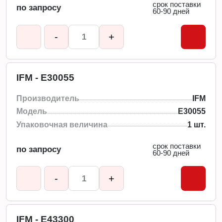
срок поставки
по запросу
60-90 дней
-
+
IFM - E30055
Производитель
IFM
Модель
E30055
Упаковочная величина
1 шт.
срок поставки
по запросу
60-90 дней
-
+
IFM - E43300