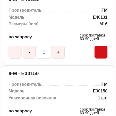
Производитель
IFM
Модель
E40131
Размеры [mm]
M16
срок поставки
по запросу
60-90 дней
-
+
IFM - E30150
Производитель
IFM
Модель
E30150
Упаковочная величина
1 шт.
срок поставки
по запросу
60-90 дней