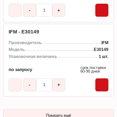
-
+
IFM - E30149
Производитель
IFM
Модель
E30149
Упаковочная величина
1 шт.
срок поставки
по запросу
60-90 дней
-
+
Показать ещё