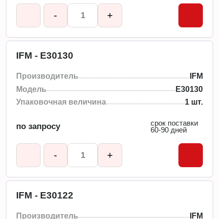
-
+
IFM - E30130
Производитель
IFM
Модель
E30130
Упаковочная величина
1 шт.
срок поставки
по запросу
60-90 дней
-
+
IFM - E30122
Производитель
IFM