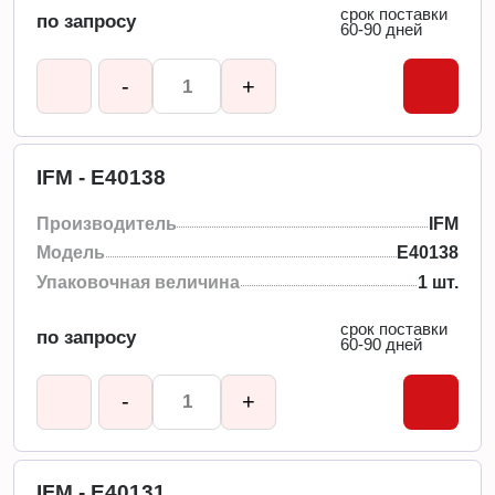
срок поставки
по запросу
60-90 дней
-
+
IFM - E40138
Производитель
IFM
Модель
E40138
Упаковочная величина
1 шт.
срок поставки
по запросу
60-90 дней
-
+
IFM - E40131