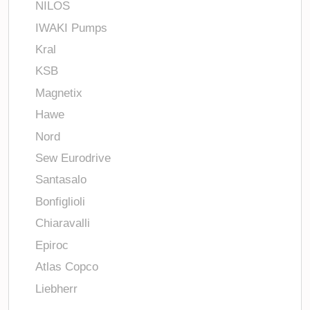
NILOS
IWAKI Pumps
Kral
KSB
Magnetix
Hawe
Nord
Sew Eurodrive
Santasalo
Bonfiglioli
Chiaravalli
Epiroc
Atlas Copco
Liebherr