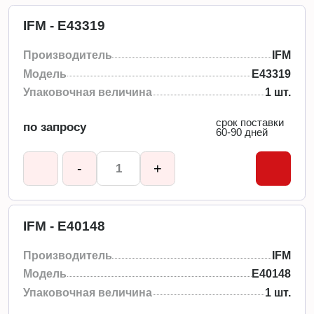
IFM - E43319
Производитель
IFM
Модель
E43319
Упаковочная величина
1 шт.
срок поставки
по запросу
60-90 дней
-
+
IFM - E40148
Производитель
IFM
Модель
E40148
Упаковочная величина
1 шт.