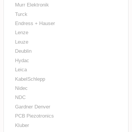
Murr Elektronik
Turck
Endress + Hauser
Lenze
Leuze
Deublin
Hydac
Leica
KabelSchlepp
Nidec
NDC
Gardner Denver
PCB Piezotronics
Kluber