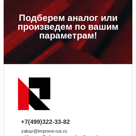
Подберем аналог или
произведем по вашим
параметрам!
+7(499)322-33-82
zakaz@improve-rus.ru