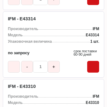
IFM - E43314
Производитель
IFM
Модель
E43314
Упаковочная величина
1 шт.
срок поставки
по запросу
60-90 дней
-
+
IFM - E43310
Производитель
IFM
Модель
E43310