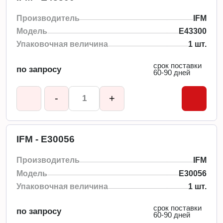
Производитель
IFM
Модель
E43300
Упаковочная величина
1 шт.
срок поставки
по запросу
60-90 дней
-
+
IFM - E30056
Производитель
IFM
Модель
E30056
Упаковочная величина
1 шт.
срок поставки
по запросу
60-90 дней