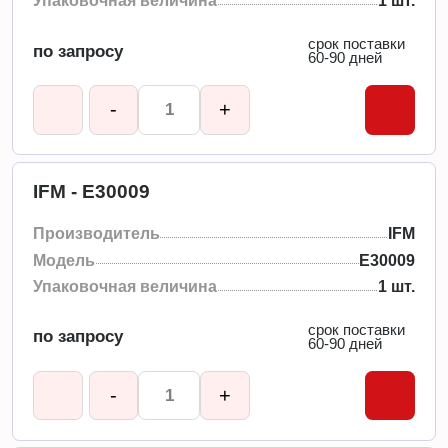
Упаковочная величина
1 шт.
срок поставки
по запросу
60-90 дней
-
+
IFM - E30009
Производитель
IFM
Модель
E30009
Упаковочная величина
1 шт.
срок поставки
по запросу
60-90 дней
-
+