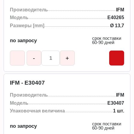
Производитель
IFM
Модель
E40265
Размеры [mm]
Ø 13,7
срок поставки
по запросу
60-90 дней
-
+
IFM - E30407
Производитель
IFM
Модель
E30407
Упаковочная величина
1 шт.
срок поставки
по запросу
60-90 дней