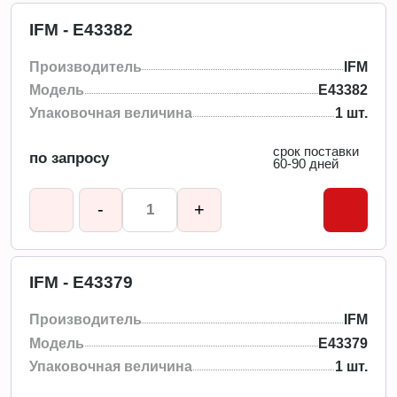
IFM - E43382
Производитель
IFM
Модель
E43382
Упаковочная величина
1 шт.
срок поставки
по запросу
60-90 дней
-
+
IFM - E43379
Производитель
IFM
Модель
E43379
Упаковочная величина
1 шт.