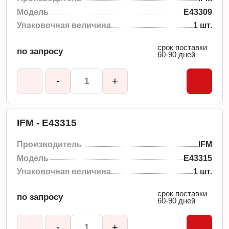
Модель
E43309
Упаковочная величина
1 шт.
срок поставки
по запросу
60-90 дней
-
+
IFM - E43315
Производитель
IFM
Модель
E43315
Упаковочная величина
1 шт.
срок поставки
по запросу
60-90 дней
-
+