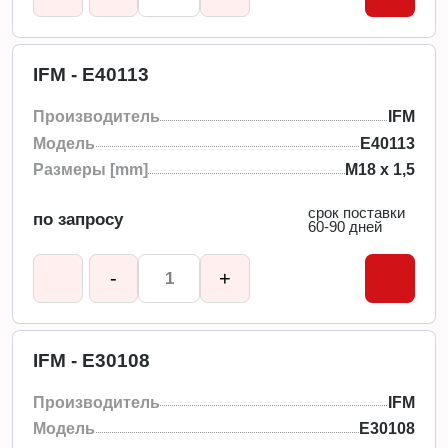
IFM - E40113
Производитель
IFM
Модель
E40113
Размеры [mm]
M18 x 1,5
срок поставки
по запросу
60-90 дней
-
+
IFM - E30108
Производитель
IFM
Модель
E30108