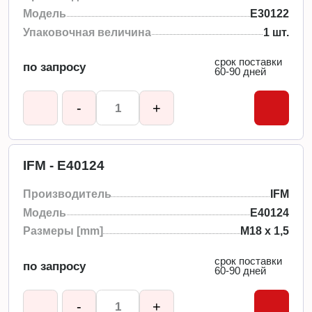
Модель
E30122
Упаковочная величина
1 шт.
срок поставки
по запросу
60-90 дней
-
+
IFM - E40124
Производитель
IFM
Модель
E40124
Размеры [mm]
M18 x 1,5
срок поставки
по запросу
60-90 дней
-
+