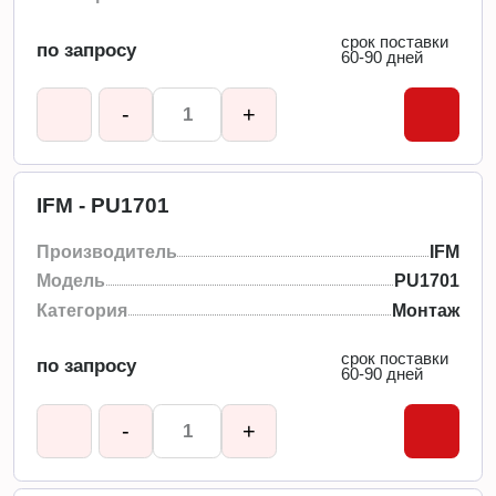
срок поставки
по запросу
60-90 дней
-
+
IFM - PU1701
Производитель
IFM
Модель
PU1701
Категория
Монтаж
срок поставки
по запросу
60-90 дней
-
+