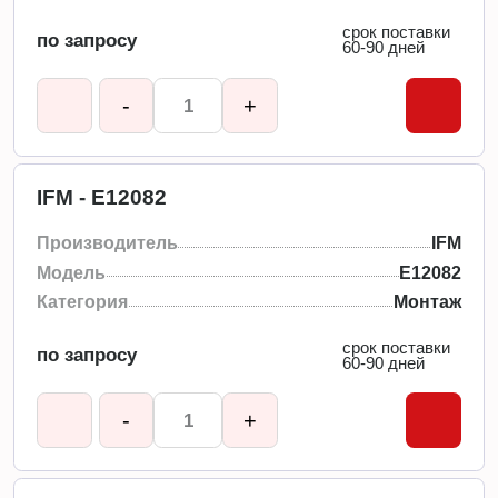
срок поставки
по запросу
60-90 дней
-
+
IFM - E12082
Производитель
IFM
Модель
E12082
Категория
Монтаж
срок поставки
по запросу
60-90 дней
-
+