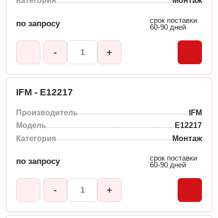
Категория
Монтаж
срок поставки
по запросу
60-90 дней
-
+
IFM - E12217
Производитель
IFM
Модель
E12217
Категория
Монтаж
срок поставки
по запросу
60-90 дней
-
+