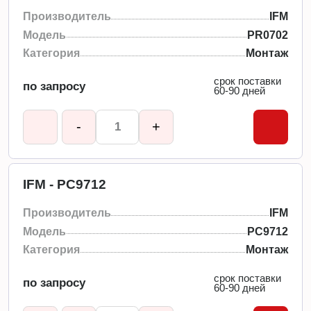
Производитель
IFM
Модель
PR0702
Категория
Монтаж
срок поставки
по запросу
60-90 дней
-
+
IFM - PC9712
Производитель
IFM
Модель
PC9712
Категория
Монтаж
срок поставки
по запросу
60-90 дней