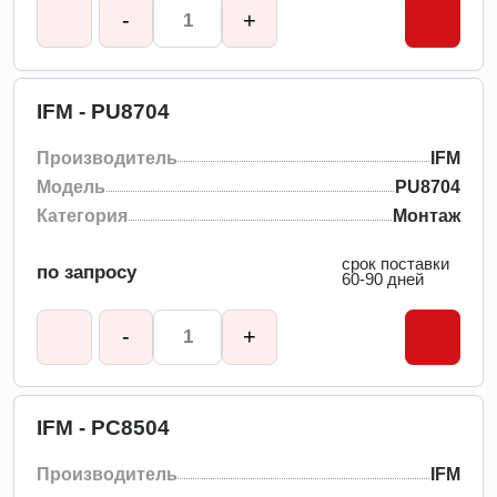
-
+
IFM - PU8704
Производитель
IFM
Модель
PU8704
Категория
Монтаж
срок поставки
по запросу
60-90 дней
-
+
IFM - PC8504
Производитель
IFM