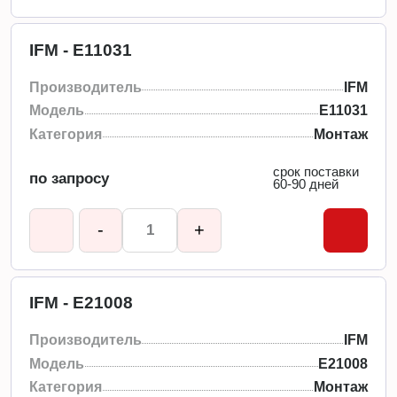
IFM - E11031
Производитель
IFM
Модель
E11031
Категория
Монтаж
срок поставки
по запросу
60-90 дней
-
+
IFM - E21008
Производитель
IFM
Модель
E21008
Категория
Монтаж