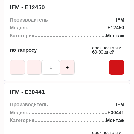
IFM - E12450
Производитель
IFM
Модель
E12450
Категория
Монтаж
срок поставки
по запросу
60-90 дней
-
+
IFM - E30441
Производитель
IFM
Модель
E30441
Категория
Монтаж
срок поставки