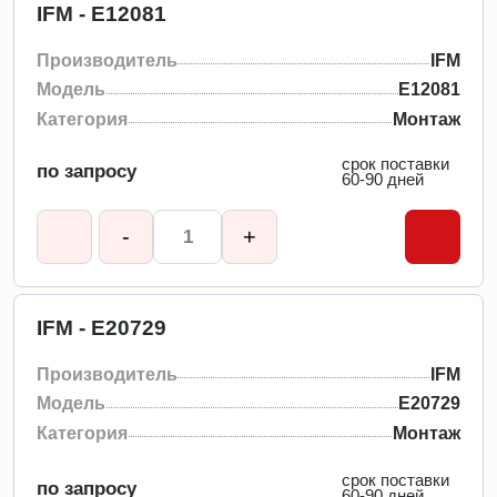
IFM - E12081
Производитель
IFM
Модель
E12081
Категория
Монтаж
срок поставки
по запросу
60-90 дней
-
+
IFM - E20729
Производитель
IFM
Модель
E20729
Категория
Монтаж
срок поставки
по запросу
60-90 дней