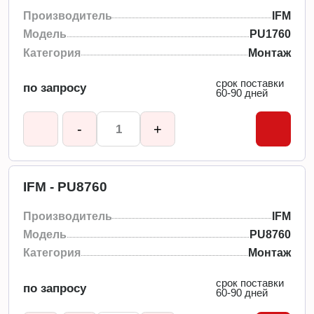
Производитель
IFM
Модель
PU1760
Категория
Монтаж
срок поставки
по запросу
60-90 дней
-
+
IFM - PU8760
Производитель
IFM
Модель
PU8760
Категория
Монтаж
срок поставки
по запросу
60-90 дней