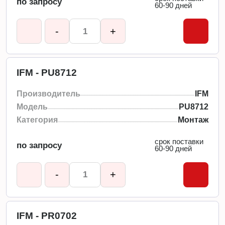
по запросу
60-90 дней
-
+
IFM - PU8712
Производитель
IFM
Модель
PU8712
Категория
Монтаж
срок поставки
по запросу
60-90 дней
-
+
IFM - PR0702