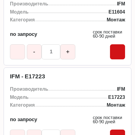
Производитель
IFM
Модель
E11604
Категория
Монтаж
срок поставки
по запросу
60-90 дней
-
+
IFM - E17223
Производитель
IFM
Модель
E17223
Категория
Монтаж
срок поставки
по запросу
60-90 дней