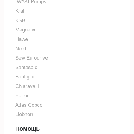
IWAKI Pumps
Kral
KSB
Magnetix
Hawe
Nord
Sew Eurodrive
Santasalo
Bonfiglioli
Chiaravalli
Epiroc
Atlas Copco
Liebherr
Помощь