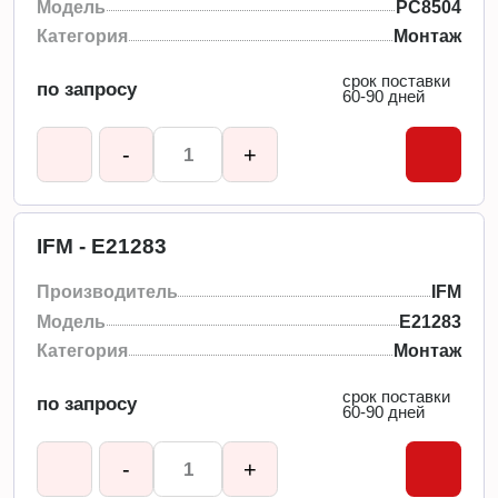
Модель
PC8504
Категория
Монтаж
срок поставки
по запросу
60-90 дней
-
+
IFM - E21283
Производитель
IFM
Модель
E21283
Категория
Монтаж
срок поставки
по запросу
60-90 дней
-
+