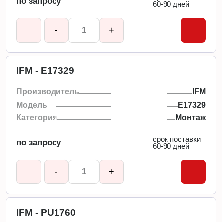
по запросу
60-90 дней
-
+
IFM - E17329
Производитель
IFM
Модель
E17329
Категория
Монтаж
срок поставки
по запросу
60-90 дней
-
+
IFM - PU1760