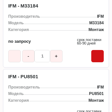
IFM - M33184
Производитель
IFM
Модель
M33184
Категория
Монтаж
срок поставки
по запросу
60-90 дней
-
+
IFM - PU8501
Производитель
IFM
Модель
PU8501
Категория
Монтаж
срок поставки