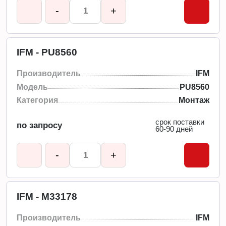
-
+
IFM - PU8560
Производитель
IFM
Модель
PU8560
Категория
Монтаж
срок поставки
по запросу
60-90 дней
-
+
IFM - M33178
Производитель
IFM