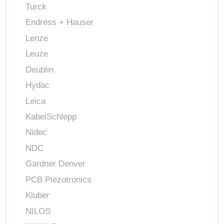
Turck
Endress + Hauser
Lenze
Leuze
Deublin
Hydac
Leica
KabelSchlepp
Nidec
NDC
Gardner Denver
PCB Piezotronics
Kluber
NILOS