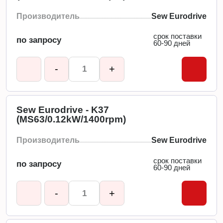
Производитель
Sew Eurodrive
срок поставки
по запросу
60-90 дней
-
+
Sew Eurodrive - K37
(MS63/0.12kW/1400rpm)
Производитель
Sew Eurodrive
срок поставки
по запросу
60-90 дней
-
+