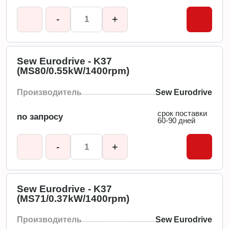
-
+
Sew Eurodrive - K37
(MS80/0.55kW/1400rpm)
Производитель
Sew Eurodrive
срок поставки
по запросу
60-90 дней
-
+
Sew Eurodrive - K37
(MS71/0.37kW/1400rpm)
Производитель
Sew Eurodrive