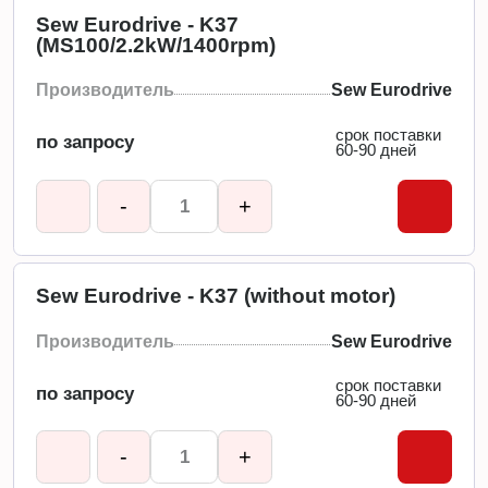
Sew Eurodrive - K37
(MS100/2.2kW/1400rpm)
Производитель
Sew Eurodrive
срок поставки
по запросу
60-90 дней
-
+
Sew Eurodrive - K37 (without motor)
Производитель
Sew Eurodrive
срок поставки
по запросу
60-90 дней
-
+