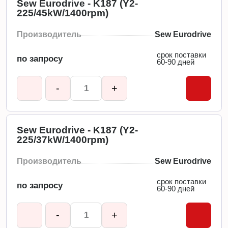
Sew Eurodrive - K187 (Y2-
225/45kW/1400rpm)
Производитель
Sew Eurodrive
срок поставки
по запросу
60-90 дней
-
+
Sew Eurodrive - K187 (Y2-
225/37kW/1400rpm)
Производитель
Sew Eurodrive
срок поставки
по запросу
60-90 дней
-
+