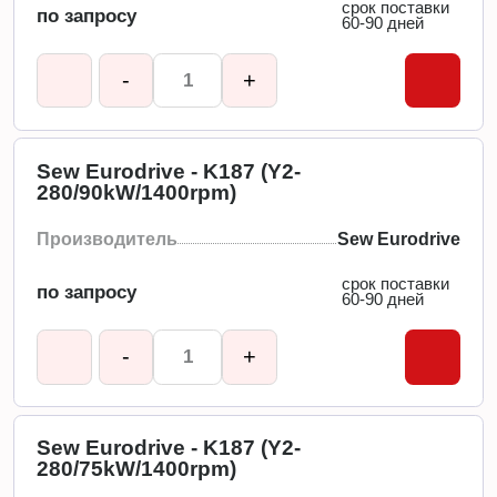
срок поставки
по запросу
60-90 дней
-
+
Sew Eurodrive - K187 (Y2-
280/90kW/1400rpm)
Производитель
Sew Eurodrive
срок поставки
по запросу
60-90 дней
-
+
Sew Eurodrive - K187 (Y2-
280/75kW/1400rpm)