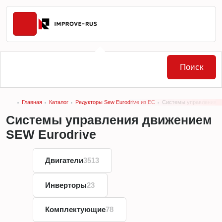
Поиск
Главная
Каталог
Редукторы Sew Eurodrive из ЕС
Системы управления д
Системы управления движением
SEW Eurodrive
Двигатели
3513
Инверторы
23
Комплектующие
78