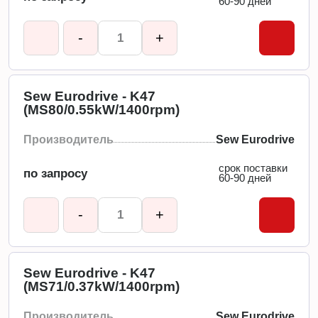
60-90 дней
-
+
Sew Eurodrive - K47
(MS80/0.55kW/1400rpm)
Производитель
Sew Eurodrive
срок поставки
по запросу
60-90 дней
-
+
Sew Eurodrive - K47
(MS71/0.37kW/1400rpm)
Производитель
Sew Eurodrive