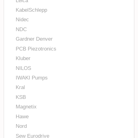
Leica
KabelSchlepp
Nidec
NDC
Gardner Denver
PCB Piezotronics
Kluber
NILOS
IWAKI Pumps
Kral
KSB
Magnetix
Hawe
Nord
Sew Eurodrive