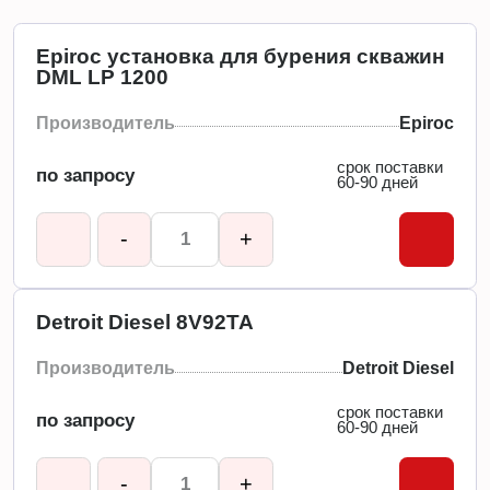
Epiroc установка для бурения скважин
DML LP 1200
Производитель
Epiroc
срок поставки
по запросу
60-90 дней
-
+
Detroit Diesel 8V92TA
Производитель
Detroit Diesel
срок поставки
по запросу
60-90 дней
-
+