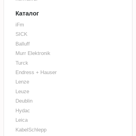
Каталог
iFm
SICK
Balluff
Murr Elektronik
Turck
Endress + Hauser
Lenze
Leuze
Deublin
Hydac
Leica
KabelSchlepp