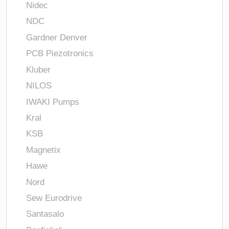
Nidec
NDC
Gardner Denver
PCB Piezotronics
Kluber
NILOS
IWAKI Pumps
Kral
KSB
Magnetix
Hawe
Nord
Sew Eurodrive
Santasalo