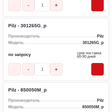
-
+
Pilz - 301265G_p
Производитель
Pilz
Модель
301265G_p
срок поставки
по запросу
60-90 дней
-
+
Pilz - 850050M_p
Производитель
Pilz
Модель
850050M_p