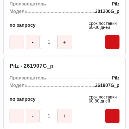
Производитель
Pilz
Модель
301200G_p
срок поставки
по запросу
60-90 дней
-
+
Pilz - 261907G_p
Производитель
Pilz
Модель
261907G_p
срок поставки
по запросу
60-90 дней
-
+