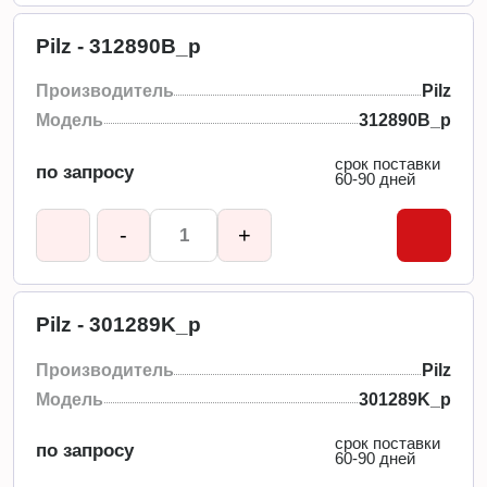
Pilz - 312890B_p
Производитель
Pilz
Модель
312890B_p
срок поставки
по запросу
60-90 дней
-
+
Pilz - 301289K_p
Производитель
Pilz
Модель
301289K_p
срок поставки
по запросу
60-90 дней