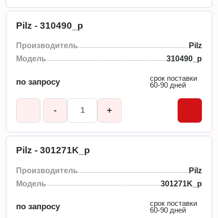
Pilz - 310490_p
Производитель
Pilz
Модель
310490_p
срок поставки
по запросу
60-90 дней
-
+
Pilz - 301271K_p
Производитель
Pilz
Модель
301271K_p
срок поставки
по запросу
60-90 дней