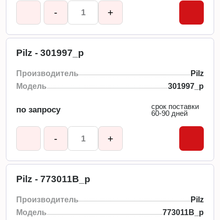
-
+
Pilz - 301997_p
Производитель
Pilz
Модель
301997_p
срок поставки
по запросу
60-90 дней
-
+
Pilz - 773011B_p
Производитель
Pilz
Модель
773011B_p