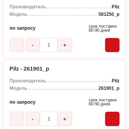
Производитель
Pilz
Модель
581250_p
срок поставки
по запросу
60-90 дней
-
+
Pilz - 261901_p
Производитель
Pilz
Модель
261901_p
срок поставки
по запросу
60-90 дней
-
+