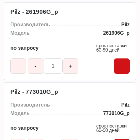
Pilz - 261906G_p
Производитель
Pilz
Модель
261906G_p
срок поставки
по запросу
60-90 дней
-
+
Pilz - 773010G_p
Производитель
Pilz
Модель
773010G_p
срок поставки
по запросу
60-90 дней