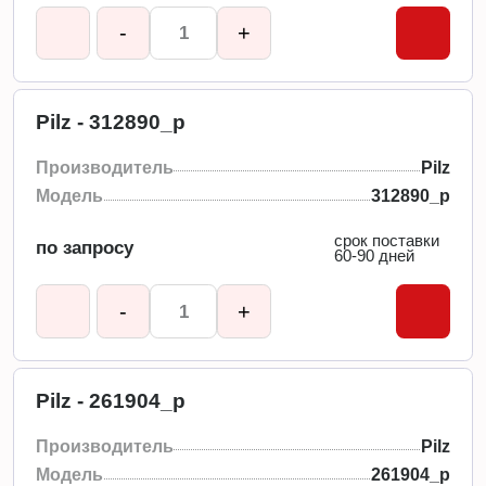
-
+
Pilz - 312890_p
Производитель
Pilz
Модель
312890_p
срок поставки
по запросу
60-90 дней
-
+
Pilz - 261904_p
Производитель
Pilz
Модель
261904_p