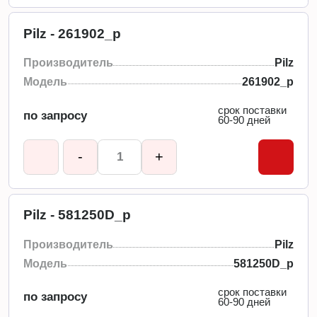
Pilz - 261902_p
Производитель
Pilz
Модель
261902_p
срок поставки
по запросу
60-90 дней
-
+
Pilz - 581250D_p
Производитель
Pilz
Модель
581250D_p
срок поставки
по запросу
60-90 дней