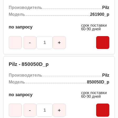
Производитель
Pilz
Модель
261900_p
срок поставки
по запросу
60-90 дней
-
+
Pilz - 850050D_p
Производитель
Pilz
Модель
850050D_p
срок поставки
по запросу
60-90 дней
-
+