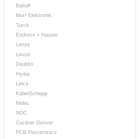
Balluff
Murr Elektronik
Turck
Endress + Hauser
Lenze
Leuze
Deublin
Hydac
Leica
KabelSchlepp
Nidec
NDC
Gardner Denver
PCB Piezotronics