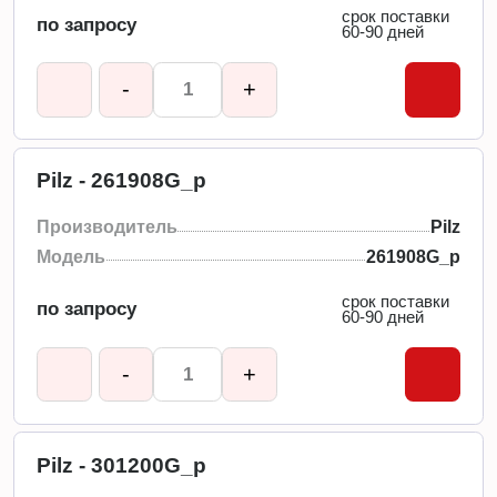
срок поставки
по запросу
60-90 дней
-
+
Pilz - 261908G_p
Производитель
Pilz
Модель
261908G_p
срок поставки
по запросу
60-90 дней
-
+
Pilz - 301200G_p