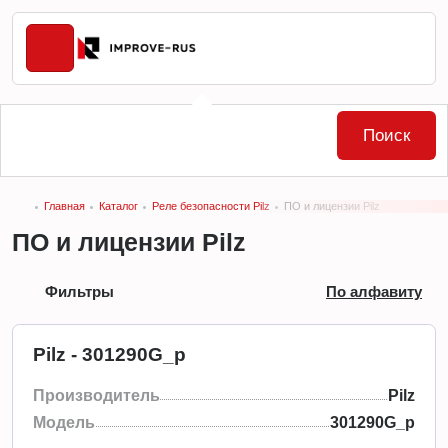
Поиск
Главная
Каталог
Реле безопасности Pilz
ПО и лицензии Pilz
ПО и лицензии Pilz
Фильтры
По алфавиту
Pilz - 301290G_p
Производитель
Pilz
Модель
301290G_p