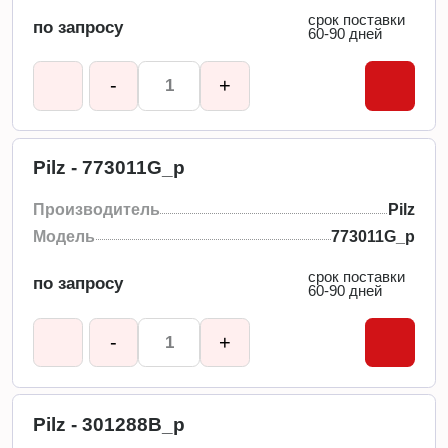
срок поставки
по запросу
60-90 дней
-
+
Pilz - 773011G_p
Производитель
Pilz
Модель
773011G_p
срок поставки
по запросу
60-90 дней
-
+
Pilz - 301288B_p