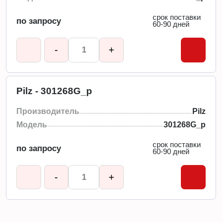
срок поставки
по запросу
60-90 дней
-
+
Pilz - 301268G_p
Производитель
Pilz
Модель
301268G_p
срок поставки
по запросу
60-90 дней
-
+