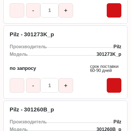
-
+
Pilz - 301273K_p
Производитель
Pilz
Модель
301273K_p
срок поставки
по запросу
60-90 дней
-
+
Pilz - 301260B_p
Производитель
Pilz
Модель
301260B_p