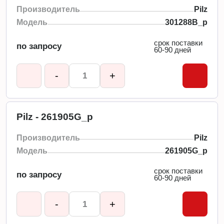
Производитель
Pilz
Модель
301288B_p
срок поставки
по запросу
60-90 дней
-
+
Pilz - 261905G_p
Производитель
Pilz
Модель
261905G_p
срок поставки
по запросу
60-90 дней
-
+