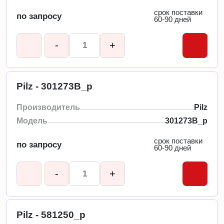
срок поставки
по запросу
60-90 дней
-
+
Pilz - 301273B_p
Производитель
Pilz
Модель
301273B_p
срок поставки
по запросу
60-90 дней
-
+
Pilz - 581250_p