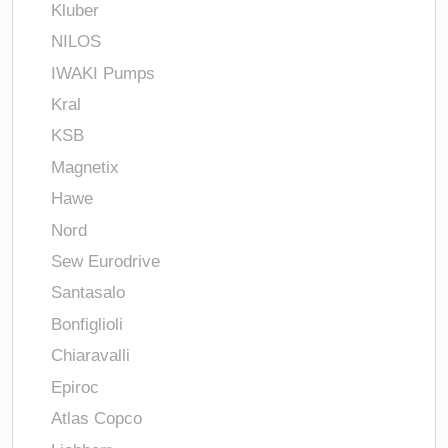
Kluber
NILOS
IWAKI Pumps
Kral
KSB
Magnetix
Hawe
Nord
Sew Eurodrive
Santasalo
Bonfiglioli
Chiaravalli
Epiroc
Atlas Copco