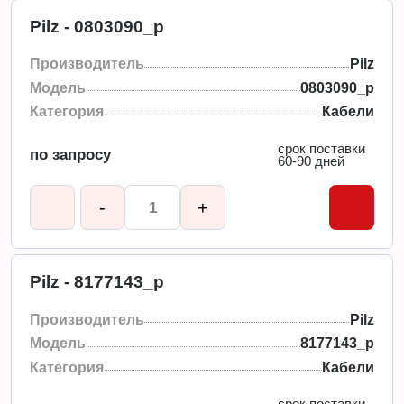
Pilz - 0803090_p
Производитель
Pilz
Модель
0803090_p
Категория
Кабели
срок поставки
по запросу
60-90 дней
-
+
Pilz - 8177143_p
Производитель
Pilz
Модель
8177143_p
Категория
Кабели
срок поставки