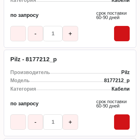
Категория
Кабели
срок поставки
по запросу
60-90 дней
-
+
Pilz - 8177212_p
Производитель
Pilz
Модель
8177212_p
Категория
Кабели
срок поставки
по запросу
60-90 дней
-
+