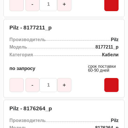
-
+
Pilz - 8177211_p
Производитель
Pilz
Модель
8177211_p
Категория
Кабели
срок поставки
по запросу
60-90 дней
-
+
Pilz - 8176264_p
Производитель
Pilz
Модель
8176264_p