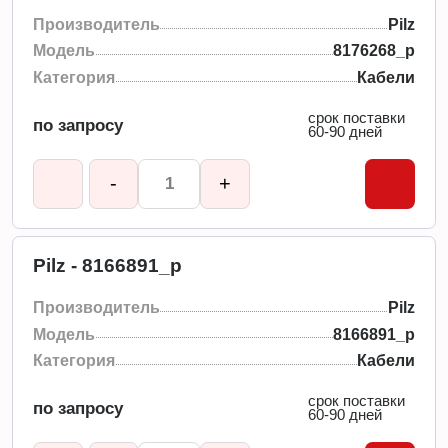
Производитель
Pilz
Модель
8176268_p
Категория
Кабели
срок поставки
по запросу
60-90 дней
-
+
Pilz - 8166891_p
Производитель
Pilz
Модель
8166891_p
Категория
Кабели
срок поставки
по запросу
60-90 дней