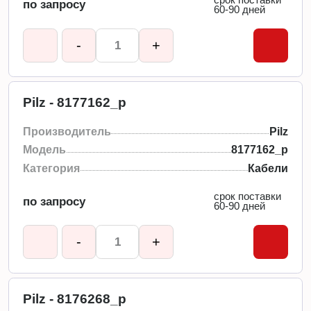
по запросу
60-90 дней
-
+
Pilz - 8177162_p
Производитель
Pilz
Модель
8177162_p
Категория
Кабели
срок поставки
по запросу
60-90 дней
-
+
Pilz - 8176268_p