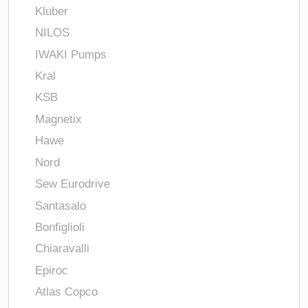
Kluber
NILOS
IWAKI Pumps
Kral
KSB
Magnetix
Hawe
Nord
Sew Eurodrive
Santasalo
Bonfiglioli
Chiaravalli
Epiroc
Atlas Copco