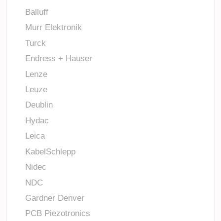
Balluff
Murr Elektronik
Turck
Endress + Hauser
Lenze
Leuze
Deublin
Hydac
Leica
KabelSchlepp
Nidec
NDC
Gardner Denver
PCB Piezotronics