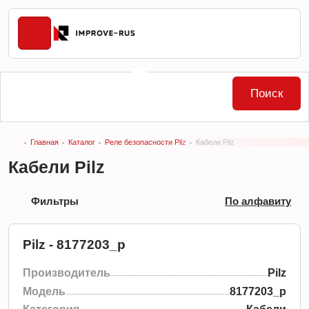
Поиск
Главная
Каталог
Реле безопасности Pilz
Кабели Pilz
Кабели Pilz
Фильтры
По алфавиту
Pilz - 8177203_p
Производитель
Pilz
Модель
8177203_p