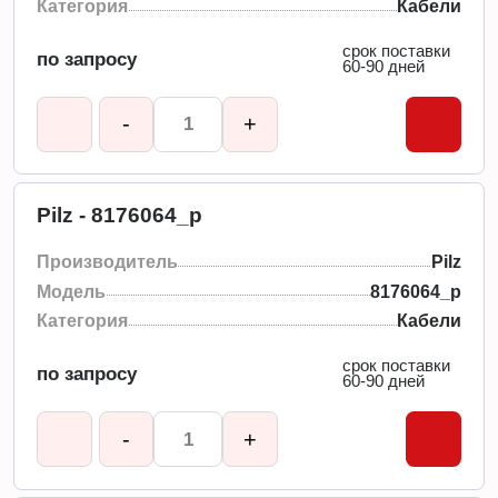
Категория
Кабели
срок поставки
по запросу
60-90 дней
-
+
Pilz - 8176064_p
Производитель
Pilz
Модель
8176064_p
Категория
Кабели
срок поставки
по запросу
60-90 дней
-
+