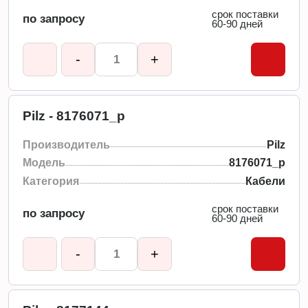
срок поставки
по запросу
60-90 дней
-
+
Pilz - 8176071_p
Производитель
Pilz
Модель
8176071_p
Категория
Кабели
срок поставки
по запросу
60-90 дней
-
+