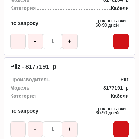
Категория
Кабели
срок поставки
по запросу
60-90 дней
-
+
Pilz - 8177191_p
Производитель
Pilz
Модель
8177191_p
Категория
Кабели
срок поставки
по запросу
60-90 дней
-
+