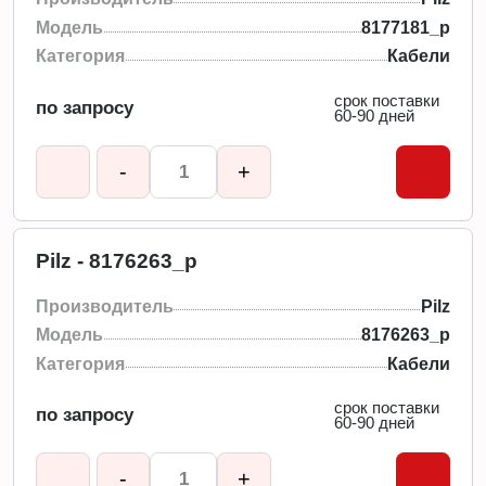
Модель
8177181_p
Категория
Кабели
срок поставки
по запросу
60-90 дней
-
+
Pilz - 8176263_p
Производитель
Pilz
Модель
8176263_p
Категория
Кабели
срок поставки
по запросу
60-90 дней
-
+