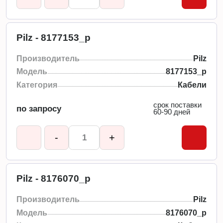
Pilz - 8177153_p
Производитель
Pilz
Модель
8177153_p
Категория
Кабели
срок поставки
по запросу
60-90 дней
-
+
Pilz - 8176070_p
Производитель
Pilz
Модель
8176070_p