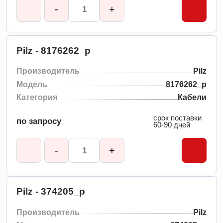
-
+
Pilz - 8176262_p
Производитель
Pilz
Модель
8176262_p
Категория
Кабели
срок поставки
по запросу
60-90 дней
-
+
Pilz - 374205_p
Производитель
Pilz