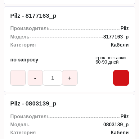
Pilz - 8177163_p
Производитель
Pilz
Модель
8177163_p
Категория
Кабели
срок поставки
по запросу
60-90 дней
-
+
Pilz - 0803139_p
Производитель
Pilz
Модель
0803139_p
Категория
Кабели