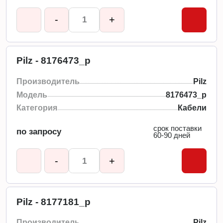
-
+
Pilz - 8176473_p
Производитель
Pilz
Модель
8176473_p
Категория
Кабели
срок поставки
по запросу
60-90 дней
-
+
Pilz - 8177181_p
Производитель
Pilz