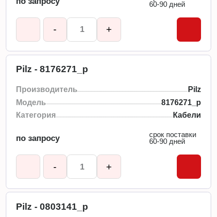
по запросу
60-90 дней
-
+
Pilz - 8176271_p
Производитель
Pilz
Модель
8176271_p
Категория
Кабели
срок поставки
по запросу
60-90 дней
-
+
Pilz - 0803141_p