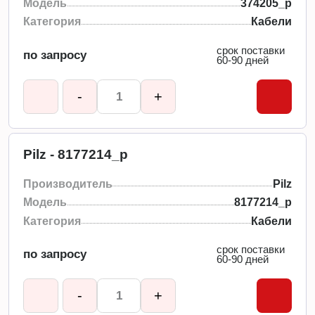
Модель
374205_p
Категория
Кабели
срок поставки
по запросу
60-90 дней
-
+
Pilz - 8177214_p
Производитель
Pilz
Модель
8177214_p
Категория
Кабели
срок поставки
по запросу
60-90 дней
-
+