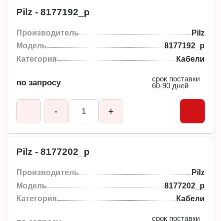
Pilz - 8177192_p
Производитель
Pilz
Модель
8177192_p
Категория
Кабели
срок поставки
по запросу
60-90 дней
-
+
Pilz - 8177202_p
Производитель
Pilz
Модель
8177202_p
Категория
Кабели
срок поставки