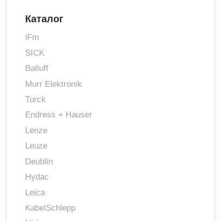
Каталог
iFm
SICK
Balluff
Murr Elektronik
Turck
Endress + Hauser
Lenze
Leuze
Deublin
Hydac
Leica
KabelSchlepp