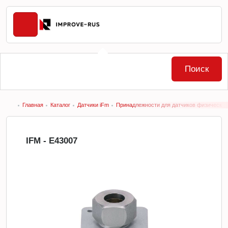
Поиск
Главная
Каталог
Датчики iFm
Принадлежности для датчиков физических 
IFM - E43007