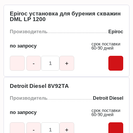
Epiroc установка для бурения скважин
DML LP 1200
Производитель
Epiroc
срок поставки
по запросу
60-90 дней
-
+
Detroit Diesel 8V92TA
Производитель
Detroit Diesel
срок поставки
по запросу
60-90 дней
-
+