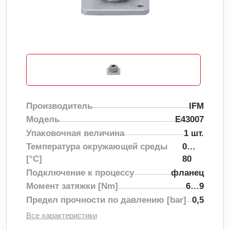
Производитель
IFM
Модель
E43007
Упаковочная величина
1 шт.
Температура окружающей среды
0…
[°C]
80
Подключение к процессу
фланец
Момент затяжки [Nm]
6…9
Предел прочности по давлению [bar]
0,5
Все характеристики