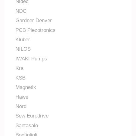
Nidec
NDC
Gardner Denver
PCB Piezotronics
Kluber
NILOS
IWAKI Pumps
Kral
KSB
Magnetix
Hawe
Nord
Sew Eurodrive
Santasalo
Bonfiglioli