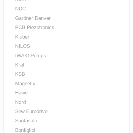
NDC
Gardner Denver
PCB Piezotronics
Kluber
NILOS
IWAKI Pumps
Kral
KSB
Magnetix
Hawe
Nord
Sew Eurodrive
Santasalo
Bonfiglioli