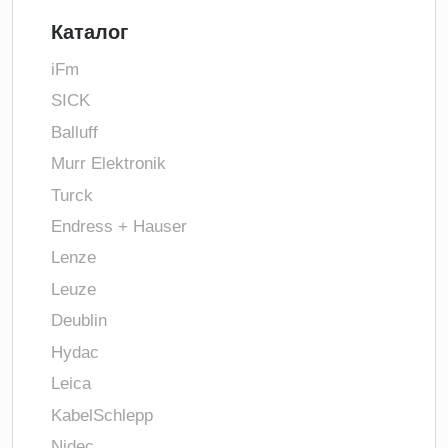
Каталог
iFm
SICK
Balluff
Murr Elektronik
Turck
Endress + Hauser
Lenze
Leuze
Deublin
Hydac
Leica
KabelSchlepp
Nidec