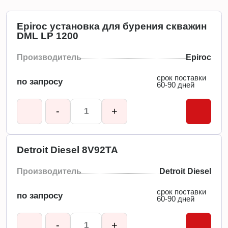
Epiroc установка для бурения скважин
DML LP 1200
Производитель
Epiroc
срок поставки
по запросу
60-90 дней
-
+
Detroit Diesel 8V92TA
Производитель
Detroit Diesel
срок поставки
по запросу
60-90 дней
-
+