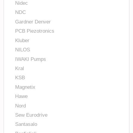
Nidec
NDC
Gardner Denver
PCB Piezotronics
Kluber
NILOS
IWAKI Pumps
Kral
KSB
Magnetix
Hawe
Nord
Sew Eurodrive
Santasalo