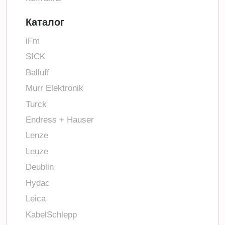
Каталог
iFm
SICK
Balluff
Murr Elektronik
Turck
Endress + Hauser
Lenze
Leuze
Deublin
Hydac
Leica
KabelSchlepp