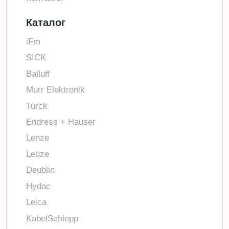
Каталог
iFm
SICK
Balluff
Murr Elektronik
Turck
Endress + Hauser
Lenze
Leuze
Deublin
Hydac
Leica
KabelSchlepp