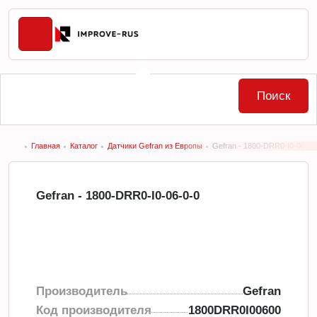
Поиск
Главная
Каталог
Датчики Gefran из Европы
Gefran - 1800-DRR0-I0-06-0-
Gefran - 1800-DRR0-I0-06-0-0
Производитель
Gefran
Код производителя
1800DRR0I00600