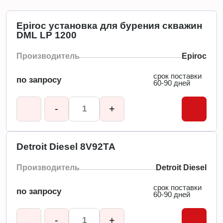
Epiroc установка для бурения скважин
DML LP 1200
Производитель
Epiroc
срок поставки
по запросу
60-90 дней
-
+
Detroit Diesel 8V92TA
Производитель
Detroit Diesel
срок поставки
по запросу
60-90 дней
-
+