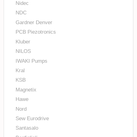
Nidec
NDC
Gardner Denver
PCB Piezotronics
Kluber
NILOS
IWAKI Pumps
Kral
KSB
Magnetix
Hawe
Nord
Sew Eurodrive
Santasalo