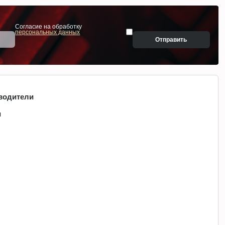
Согласие на обработку
персональных данных
Отправить
водители
и