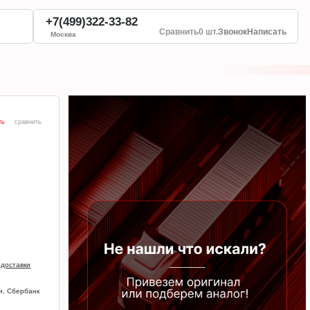
+7(499)322-33-82
Сравнить
0 шт.
Звонок
Написать
Москва
ть
сравнить
 доставки
и, Сбербанк