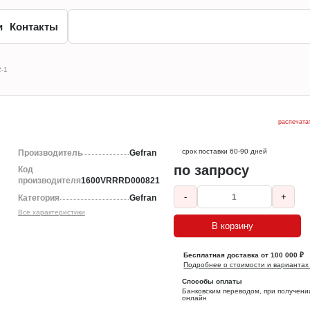
и
Контакты
2-1
распечата
срок поставки 60-90 дней
Производитель
Gefran
по запросу
Код
производителя
1600VRRRD000821
-
+
Категория
Gefran
Все характеристики
В корзину
Бесплатная доставка от 100 000 ₽
Подробнее о стоимости и вариантах
Способы оплаты
Банковским переводом, при получени
онлайн