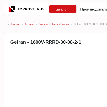
Каталог
Производител
Главная
Каталог
Датчики Gefran из Европы
Gefran - 1600V-RRRD-00-08-
Gefran - 1600V-RRRD-00-08-2-1