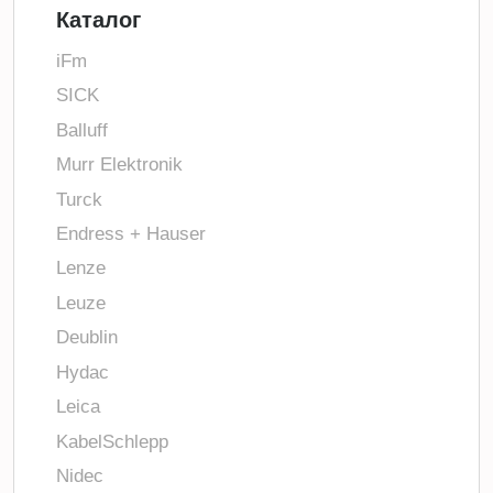
Каталог
iFm
SICK
Balluff
Murr Elektronik
Turck
Endress + Hauser
Lenze
Leuze
Deublin
Hydac
Leica
KabelSchlepp
Nidec