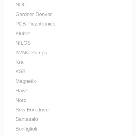
NDC
Gardner Denver
PCB Piezotronics
Kluber
NILOS
IWAKI Pumps
Kral
KSB
Magnetix
Hawe
Nord
Sew Eurodrive
Santasalo
Bonfiglioli