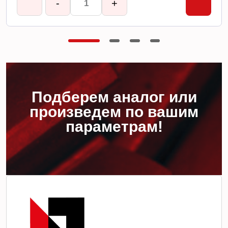
-
+
Подберем аналог или
произведем по вашим
параметрам!