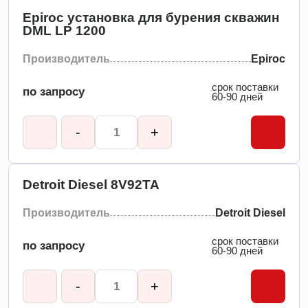
Epiroc установка для бурения скважин
DML LP 1200
Производитель
Epiroc
срок поставки
по запросу
60-90 дней
-
+
Detroit Diesel 8V92TA
Производитель
Detroit Diesel
срок поставки
по запросу
60-90 дней
-
+